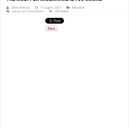
Silvia Faenza
7 Giugno 2021
Attualità
Lascia un Commento
105 Views