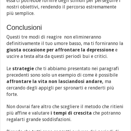
essa ci potrebbe fornire degli stimoli per perseguire i
nostri obiettivi, rendendo il percorso estremamente
più semplice.
Conclusioni
Questi tre modi di reagire non elimineranno
definitivamente il tuo umore basso, ma ti forniranno la
giusta occasione per affrontare la depressione
e
uscire a testa alta da questi periodi bui e critici.
Le
strategie
che ti abbiamo presentato nei paragrafi
precedenti sono solo un esempio di come è possibile
affrontare la vita non lasciandosi andare,
ma
cercando degli appigli per spronarti e renderti più
forte.
Non dovrai fare altro che scegliere il metodo che ritieni
più affine e valutare
i tempi di crescita
che potranno
regalarti grande soddisfazioni.