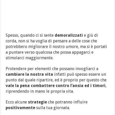
Spesso, quando ci si sente
demoralizzati
e giù di
corda, non si ha voglia di pensare a delle cose che
potrebbero migliorare il nostro umore, ma si è portati
a puntare verso qualcosa che possa appagarci e
stimolarci maggiormente.
Protendere per elementi che possano invogliarci a
cambiare la nostra vita
infatti può spesso essere un
punto dal quale ripartire, ed è proprio per questo che
vale la pena combattere contro l’ansia ed i timori
,
riprendendo in mano le propria vita.
Ecco alcune
strategie
che potranno influire
positivamente
sulla tua giornata.