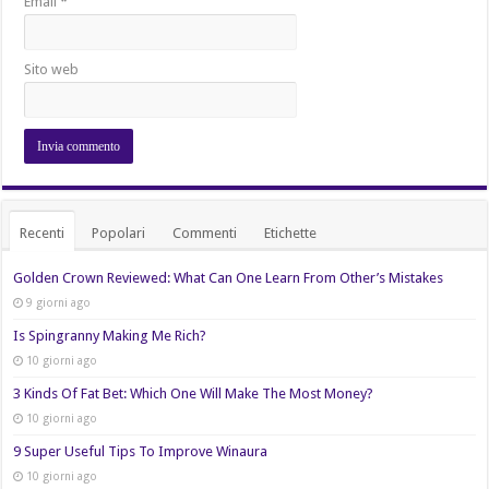
Email
*
Sito web
Recenti
Popolari
Commenti
Etichette
Golden Crown Reviewed: What Can One Learn From Other’s Mistakes
9 giorni ago
Is Spingranny Making Me Rich?
10 giorni ago
3 Kinds Of Fat Bet: Which One Will Make The Most Money?
10 giorni ago
9 Super Useful Tips To Improve Winaura
10 giorni ago