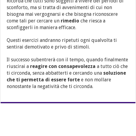
Ricorda che tutti sono soggetti a vivere dei periodi di
sconforto, ma si tratta di avvenimenti di cui non
bisogna mai vergognarsi e che bisogna riconoscere
come tali per cercare un
rimedio
che riesca a
sconfiggerli in maniera efficace.
Questi esercizi andranno ripetuti ogni qualvolta ti
sentirai demotivato e privo di stimoli.
Il successo subentrerà con il tempo, quando finalmente
riuscirai a
reagire con consapevolezza
a tutto ciò che
ti circonda, senza abbatterti e cercando una
soluzione
che ti permetta di essere forte
e non mollare
nonostante la negatività che ti circonda.