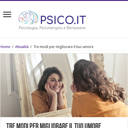
Home
/
Attualità
/
Tre modi per migliorare il tuo umore
Tre modi per migliorare il tuo umore