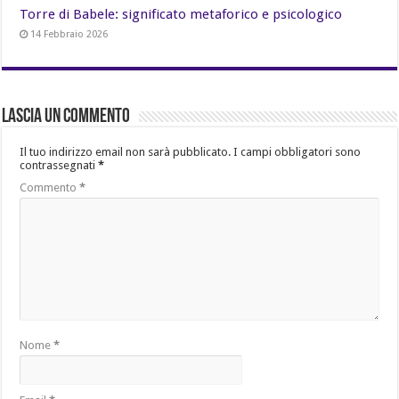
Torre di Babele: significato metaforico e psicologico
14 Febbraio 2026
Lascia un commento
Il tuo indirizzo email non sarà pubblicato.
I campi obbligatori sono
contrassegnati
*
Commento
*
Nome
*