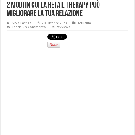
2 modi in cui la Retail Therapy può
migliorare la tua relazione
Silvia Faenza
20 Ottobre 2023
Attualità
Lascia un Commento
95 Views