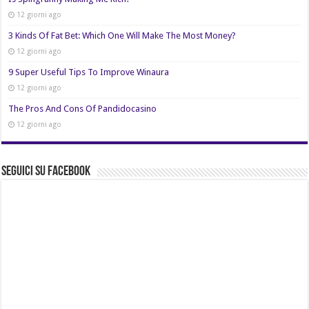
12 giorni ago
3 Kinds Of Fat Bet: Which One Will Make The Most Money?
12 giorni ago
9 Super Useful Tips To Improve Winaura
12 giorni ago
The Pros And Cons Of Pandidocasino
12 giorni ago
Seguici su Facebook