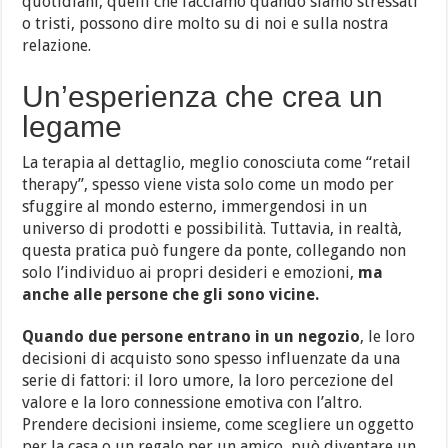
quotidiani, quelli che facciamo quando siamo stressati
o tristi, possono dire molto su di noi e sulla nostra
relazione.
Un’esperienza che crea un
legame
La terapia al dettaglio, meglio conosciuta come “retail
therapy”, spesso viene vista solo come un modo per
sfuggire al mondo esterno, immergendosi in un
universo di prodotti e possibilità. Tuttavia, in realtà,
questa pratica può fungere da ponte, collegando non
solo l’individuo ai propri desideri e emozioni,
ma
anche alle persone che gli sono vicine.
Quando due persone entrano in un negozio
, le loro
decisioni di acquisto sono spesso influenzate da una
serie di fattori: il loro umore, la loro percezione del
valore e la loro connessione emotiva con l’altro.
Prendere decisioni insieme, come scegliere un oggetto
per la casa o un regalo per un amico, può diventare un