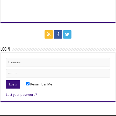
Login
Remember Me
Lost your password?