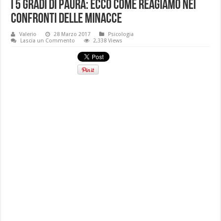
I 5 gradi di paura: ecco come reagiamo nei
confronti delle minacce
Valerio
28 Marzo 2017
Psicologia
Lascia un Commento
2,338 Views