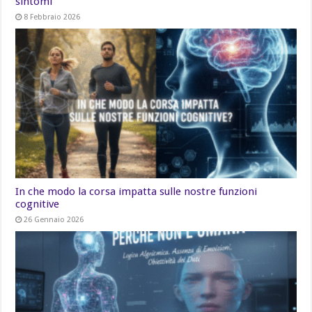
sintomi
8 Febbraio 2026
In che modo la corsa impatta sulle nostre funzioni
cognitive
26 Gennaio 2026