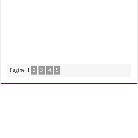
Pagine:
1
2
3
4
5