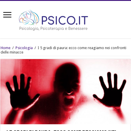
Home
/
Psicologia
/
I 5 gradi di paura: ecco come reagiamo nei confronti
delle minacce