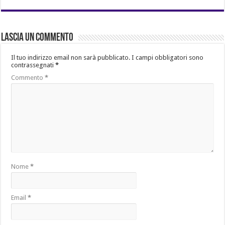
Lascia un commento
Il tuo indirizzo email non sarà pubblicato.
I campi obbligatori sono
contrassegnati
*
Commento
*
Nome
*
Email
*