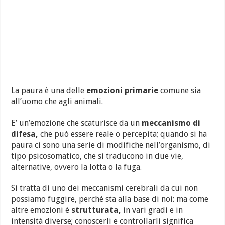
La paura è una delle
emozioni primarie
comune sia
all’uomo che agli animali.
E’ un’emozione che scaturisce da un
meccanismo di
difesa,
che può essere reale o percepita; quando si ha
paura ci sono una serie di modifiche nell’organismo, di
tipo psicosomatico, che si traducono in due vie,
alternative, ovvero la lotta o la fuga.
Si tratta di uno dei meccanismi cerebrali da cui non
possiamo fuggire, perché sta alla base di noi: ma come
altre emozioni è
strutturata,
in vari gradi e in
intensità diverse; conoscerli e controllarli significa