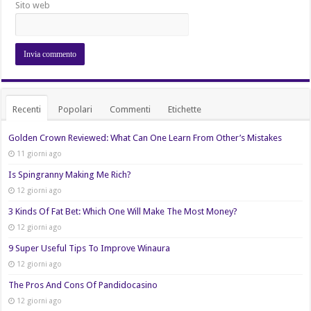
Sito web
Recenti
Popolari
Commenti
Etichette
Golden Crown Reviewed: What Can One Learn From Other’s Mistakes
11 giorni ago
Is Spingranny Making Me Rich?
12 giorni ago
3 Kinds Of Fat Bet: Which One Will Make The Most Money?
12 giorni ago
9 Super Useful Tips To Improve Winaura
12 giorni ago
The Pros And Cons Of Pandidocasino
12 giorni ago