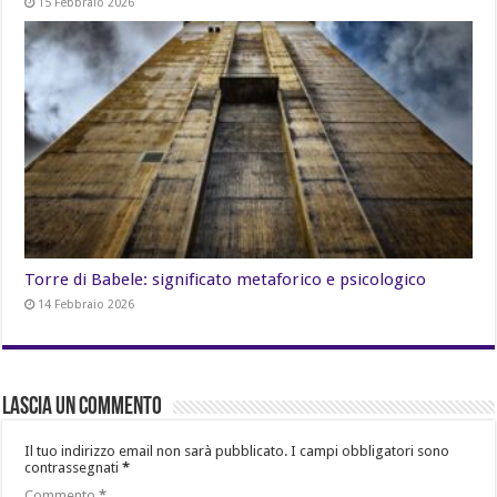
15 Febbraio 2026
Torre di Babele: significato metaforico e psicologico
14 Febbraio 2026
Lascia un commento
Il tuo indirizzo email non sarà pubblicato.
I campi obbligatori sono
contrassegnati
*
Commento
*