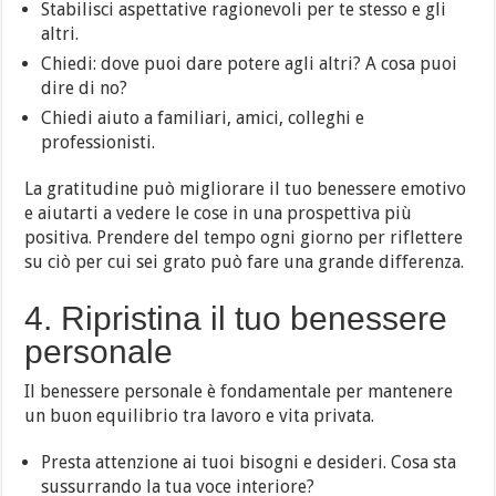
Stabilisci aspettative ragionevoli per te stesso e gli
altri.
Chiedi: dove puoi dare potere agli altri? A cosa puoi
dire di no?
Chiedi aiuto a familiari, amici, colleghi e
professionisti.
La gratitudine può migliorare il tuo benessere emotivo
e aiutarti a vedere le cose in una prospettiva più
positiva. Prendere del tempo ogni giorno per riflettere
su ciò per cui sei grato può fare una grande differenza.
4. Ripristina il tuo benessere
personale
Il benessere personale è fondamentale per mantenere
un buon equilibrio tra lavoro e vita privata.
Presta attenzione ai tuoi bisogni e desideri. Cosa sta
sussurrando la tua voce interiore?