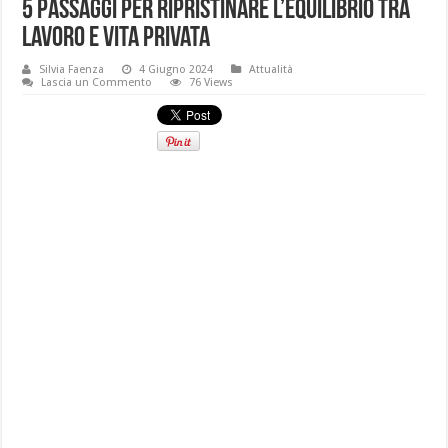
5 Passaggi per Ripristinare l’Equilibrio tra
Lavoro e Vita Privata
Silvia Faenza
4 Giugno 2024
Attualità
Lascia un Commento
76 Views