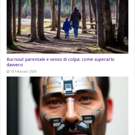
Burnout parentale e senso di colpa: come superarlo
davvero
18 Febbraio 2026