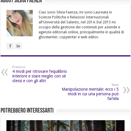
About Silvia Faenza
Ciao sono Silvia Faenza, mi sono Laureata in
Scienze Politiche e Relazioni Internazionali
all'Università del Salento, nel 2014. Dal 2015 mi
occupo della gestione dei contenuti per aziende e
agenzie editoriali online, principalmente in qualità di
ghostwriter, copywriter e web editor.
Previous
4 modi per ritrovare l’equilibrio
interiore e stare meglio con sé
stessi e con gli altri
Next
Manipolazione mentale: ecco i 5
modi in cui una persona può
fartela
Potrebbero Interessarti