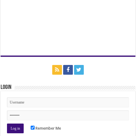
Login
Remember Me