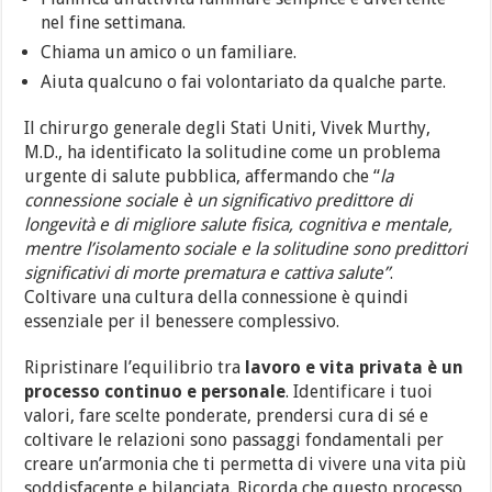
nel fine settimana.
Chiama un amico o un familiare.
Aiuta qualcuno o fai volontariato da qualche parte.
Il chirurgo generale degli Stati Uniti, Vivek Murthy,
M.D., ha identificato la solitudine come un problema
urgente di salute pubblica, affermando che “
la
connessione sociale è un significativo predittore di
longevità e di migliore salute fisica, cognitiva e mentale,
mentre l’isolamento sociale e la solitudine sono predittori
significativi di morte prematura e cattiva salute”
.
Coltivare una cultura della connessione è quindi
essenziale per il benessere complessivo.
Ripristinare l’equilibrio tra
lavoro e vita privata è un
processo continuo e personale
. Identificare i tuoi
valori, fare scelte ponderate, prendersi cura di sé e
coltivare le relazioni sono passaggi fondamentali per
creare un’armonia che ti permetta di vivere una vita più
soddisfacente e bilanciata. Ricorda che questo processo