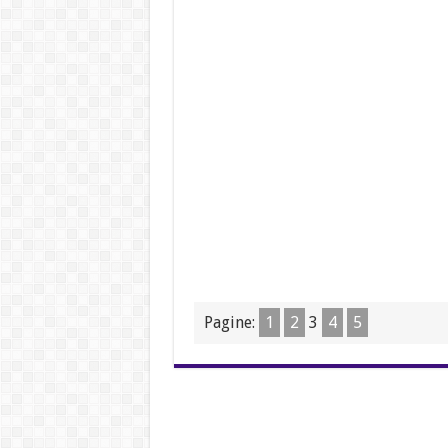
Pagine:
1
2
3
4
5