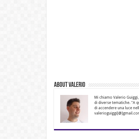
About Valerio
Mi chiamo Valerio Guiggi,
di diverse tematiche. "A 
di accendere una luce nell
valerioguiggi[@]gmail.co