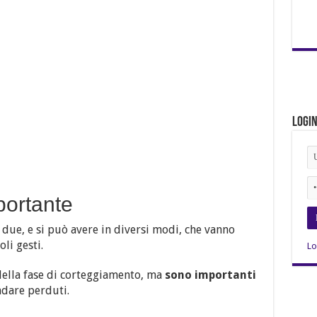
Logi
portante
 due, e si può avere in diversi modi, che vanno
oli gesti.
Lo
della fase di corteggiamento, ma
sono importanti
dare perduti.