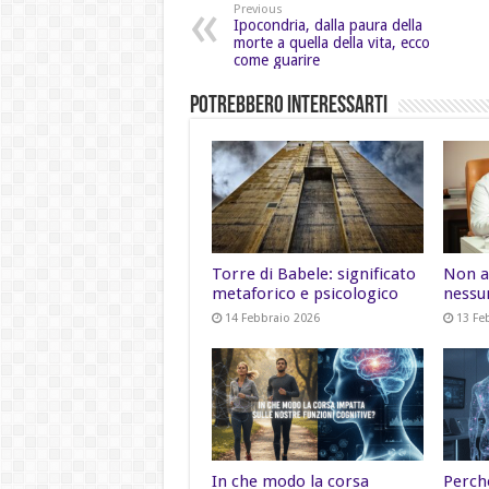
Previous
Ipocondria, dalla paura della
morte a quella della vita, ecco
come guarire
Potrebbero Interessarti
Torre di Babele: significato
Non a
metaforico e psicologico
nessu
14 Febbraio 2026
13 Fe
In che modo la corsa
Perch