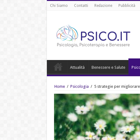
Chi Siamo
Contatti
Redazione
Pubblicità
Attualità
Benessere e Salute
Psic
Home
/
Psicologia
/
5 strategie per migliorare 