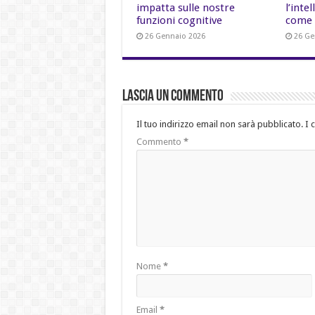
impatta sulle nostre
l’inte
funzioni cognitive
come 
26 Gennaio 2026
26 Ge
Lascia un commento
Il tuo indirizzo email non sarà pubblicato.
I 
Commento
*
Nome
*
Email
*