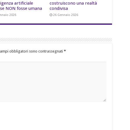
lligenza artificiale
costruiscono una realtà
se NON fosse umana
condivisa
nnaio 2026
26 Gennaio 2026
campi obbligatori sono contrassegnati
*