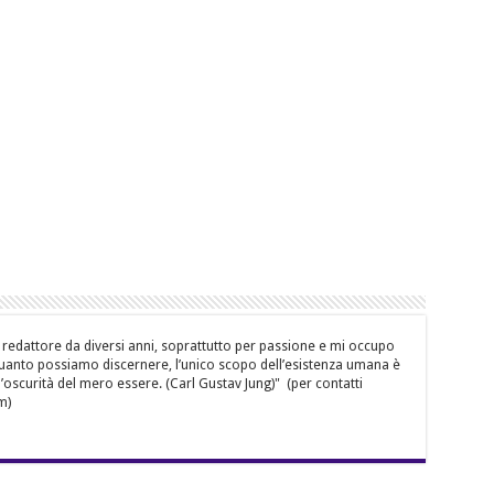
 redattore da diversi anni, soprattutto per passione e mi occupo
quanto possiamo discernere, l’unico scopo dell’esistenza umana è
’oscurità del mero essere. (Carl Gustav Jung)" (per contatti
m)