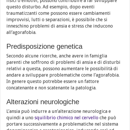
fisici o emotivi, possono contribuire a far sviluppare
questo disturbo. Ad esempio, dopo eventi
traumatizzanti come possono essere cambiamenti
improvvisi, lutti o separazioni, è possibile che si
inneschino problemi di ansia e stress che inducono
all’agorafobia.
Predisposizione genetica
Secondo alcune ricerche, anche avere in famiglia
parenti che soffrono di problemi di ansia e di disturbi
relativi a questa, possono aumentare le possibilità di
andare a sviluppare problematiche come l’agorafobia.
In genere questo potrebbe essere un fattore
concatenante e non scatenante la patologia.
Alterazioni neurologiche
L’ansia può indurre a un’alterazione neurologica e
quindi a uno
squilibrio chimico nel cervello
che può
portare successivamente a problematiche nel sistema