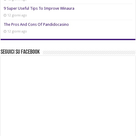
9 Super Useful Tips To Improve Winaura
12 giorni ago
The Pros And Cons Of Pandidocasino
12 giorni ago
Seguici su Facebook