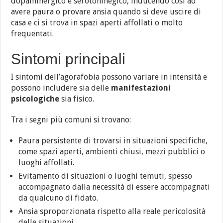
dopaminergico e serotoninegico, inducendo così ad
avere paura o provare ansia quando si deve uscire di
casa e ci si trova in spazi aperti affollati o molto
frequentati.
Sintomi principali
I sintomi dell’agorafobia possono variare in intensità e
possono includere sia delle
manifestazioni
psicologiche
sia fisico.
Tra i segni più comuni si trovano:
Paura persistente di trovarsi in situazioni specifiche,
come spazi aperti, ambienti chiusi, mezzi pubblici o
luoghi affollati.
Evitamento di situazioni o luoghi temuti, spesso
accompagnato dalla necessità di essere accompagnati
da qualcuno di fidato.
Ansia sproporzionata rispetto alla reale pericolosità
delle situazioni.