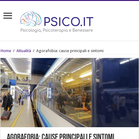
Home
/
Attualità
/
Agorafobia: cause principali e sintomi
Agorafobia: cause principali e sintomi