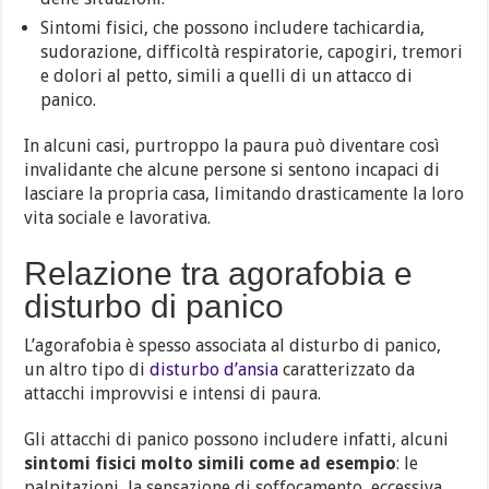
Sintomi fisici, che possono includere tachicardia,
sudorazione, difficoltà respiratorie, capogiri, tremori
e dolori al petto, simili a quelli di un attacco di
panico.
In alcuni casi, purtroppo la paura può diventare così
invalidante che alcune persone si sentono incapaci di
lasciare la propria casa, limitando drasticamente la loro
vita sociale e lavorativa.
Relazione tra agorafobia e
disturbo di panico
L’agorafobia è spesso associata al disturbo di panico,
un altro tipo di
disturbo d’ansia
caratterizzato da
attacchi improvvisi e intensi di paura.
Gli attacchi di panico possono includere infatti, alcuni
sintomi fisici molto simili come ad esempio
: le
palpitazioni, la sensazione di soffocamento, eccessiva