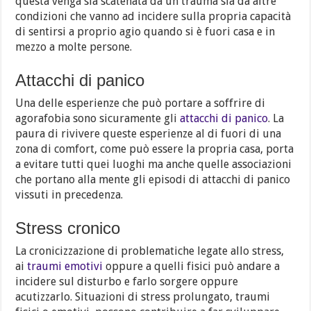
questa venga sia scatenata da un trauma sia da altre
condizioni che vanno ad incidere sulla propria capacità
di sentirsi a proprio agio quando si è fuori casa e in
mezzo a molte persone.
Attacchi di panico
Una delle esperienze che può portare a soffrire di
agorafobia sono sicuramente gli
attacchi di panico
. La
paura di rivivere queste esperienze al di fuori di una
zona di comfort, come può essere la propria casa, porta
a evitare tutti quei luoghi ma anche quelle associazioni
che portano alla mente gli episodi di attacchi di panico
vissuti in precedenza.
Stress cronico
La cronicizzazione di problematiche legate allo stress,
ai
traumi emotivi
oppure a quelli fisici può andare a
incidere sul disturbo e farlo sorgere oppure
acutizzarlo. Situazioni di stress prolungato, traumi