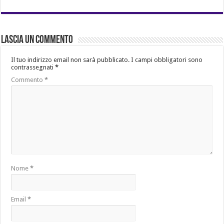
Lascia un commento
Il tuo indirizzo email non sarà pubblicato.
I campi obbligatori sono
contrassegnati
*
Commento
*
Nome
*
Email
*