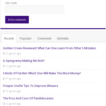
Sito web
Recenti
Popolari
Commenti
Etichette
Golden Crown Reviewed: What Can One Learn From Other’s Mistakes
11 giorni ago
Is Spingranny Making Me Rich?
11 giorni ago
3 Kinds Of Fat Bet: Which One Will Make The Most Money?
11 giorni ago
9 Super Useful Tips To Improve Winaura
12 giorni ago
The Pros And Cons Of Pandidocasino
12 giorni ago