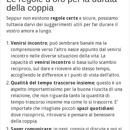
della coppia
Seppur non esistono
regole certe
e sicure, possiamo
tuttavia darvi dei suggerimenti utili per far durare il
vostro amore a lungo.
Venirsi incontro
; può sembrare banale ma la
comprensione verso l’altro nasce appunto dal venirsi
incontro nelle diverse situazioni della vita. La
capacità di
venirsi incontro
si basa sullo scambio
reciproco, sul dare e ricevere allo stesso tempo,
accogliendo le differenze e i punti di vista dell’altro.
Qualità del tempo trascorso insieme
; questo è un
aspetto importantissimo per la buona riuscita di una
relazione, che non riguarda tanto la quantità di
tempo trascorso insieme ma come lo si trascorre. E’
importate che ritagliate piccoli
spazi quotidiani
dove riscoprirsi, ritrovarsi e pensare al benessere
della coppia.
Saper comunicare
; in ogni coppia si discute e poi si