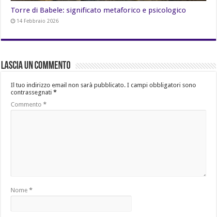
Torre di Babele: significato metaforico e psicologico
14 Febbraio 2026
Lascia un commento
Il tuo indirizzo email non sarà pubblicato.
I campi obbligatori sono
contrassegnati
*
Commento
*
Nome
*