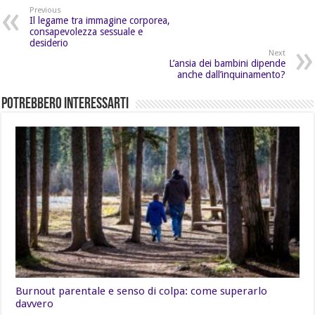
Previous
Il legame tra immagine corporea,
consapevolezza sessuale e
desiderio
Next
L’ansia dei bambini dipende
anche dall’inquinamento?
Potrebbero Interessarti
Burnout parentale e senso di colpa: come superarlo
davvero