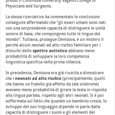
presso il Columbia University Vagelos College of
Physicians and Surgeons.
La stessa ricercatrice ha commentato le conclusioni
conseguite affermando che “gli esseri umani sono nati
con una sorprendente capacità di distinguere le unità
sonore di base, che compongono tutte le lingue del
mondo”. Tuttavia, prosegue Denisova, è un mistero il
perché alcuni neonati ad alto rischio familiare per i
disturbi dello
spettro
autistico
abbiano meno
probabilità di sviluppare la loro competenza
linguistica specifica nella prima infanzia.
In precedenza, Denisova era già riuscita a dimostrare
che i
neonati ad alto rischio
(principalmente, quelli
che hanno un fratello già affetto da tale sindrome)
avevano meno probabilità di girare la testa in risposta
alla lingua parlata, rispetto agli altri neonati. Si è poi
soffermata sul fatto che quando un bambino cresce, lo
sviluppo del suo linguaggio dipende in parte dalla
capacità di distinguere i suoni e gli elementi del