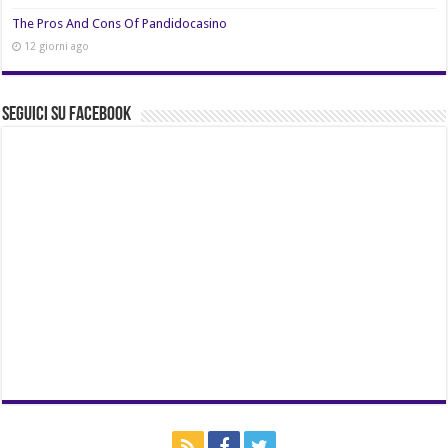
The Pros And Cons Of Pandidocasino
12 giorni ago
Seguici su Facebook