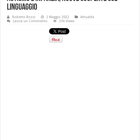
linguaggio
Roberto Rossi
2 Maggio 2022
Attualità
Lascia un Commento
236 Views