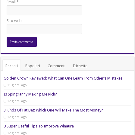
Email
*
Sito web
Recenti
Popolari
Commenti
Etichette
Golden Crown Reviewed: What Can One Learn From Other’s Mistakes
11 giorni ago
Is Spingranny Making Me Rich?
12 giorni ago
3 Kinds Of Fat Bet: Which One Will Make The Most Money?
12 giorni ago
9 Super Useful Tips To Improve Winaura
12 giorni ago