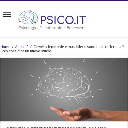
Home
/
Attualità
/
Cervello femminile e maschile: ci sono delle differenze?
Ecco cosa dice un nuovo studio!