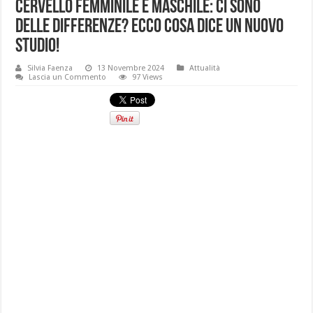
Cervello femminile e maschile: ci sono
delle differenze? Ecco cosa dice un nuovo
studio!
Silvia Faenza
13 Novembre 2024
Attualità
Lascia un Commento
97 Views