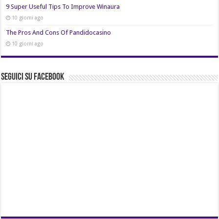
9 Super Useful Tips To Improve Winaura
10 giorni ago
The Pros And Cons Of Pandidocasino
10 giorni ago
Seguici su Facebook