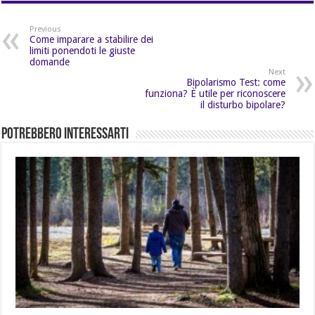
Previous
Come imparare a stabilire dei
limiti ponendoti le giuste
domande
Next
Bipolarismo Test: come
funziona? È utile per riconoscere
il disturbo bipolare?
Potrebbero Interessarti