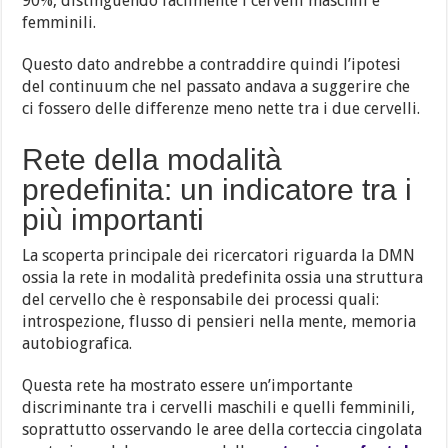
90%, distinguendo facilmente i cervelli maschili e
femminili.
Questo dato andrebbe a contraddire quindi l’ipotesi
del continuum che nel passato andava a suggerire che
ci fossero delle differenze meno nette tra i due cervelli.
Rete della modalità
predefinita: un indicatore tra i
più importanti
La scoperta principale dei ricercatori riguarda la DMN
ossia la rete in modalità predefinita ossia una struttura
del cervello che è responsabile dei processi quali:
introspezione, flusso di pensieri nella mente, memoria
autobiografica.
Questa rete ha mostrato essere un’importante
discriminante tra i cervelli maschili e quelli femminili,
soprattutto osservando le aree della corteccia cingolata