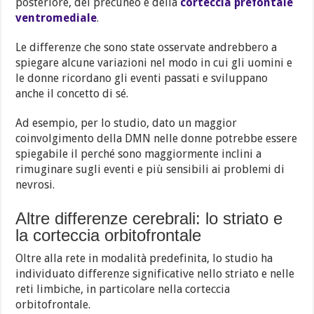
posteriore, del precuneo e della
corteccia prefontale
ventromediale
.
Le differenze che sono state osservate andrebbero a
spiegare alcune variazioni nel modo in cui gli uomini e
le donne ricordano gli eventi passati e sviluppano
anche il concetto di sé.
Ad esempio, per lo studio, dato un maggior
coinvolgimento della DMN nelle donne potrebbe essere
spiegabile il perché sono maggiormente inclini a
rimuginare sugli eventi e più sensibili ai problemi di
nevrosi.
Altre differenze cerebrali: lo striato e
la corteccia orbitofrontale
Oltre alla rete in modalità predefinita, lo studio ha
individuato differenze significative nello striato e nelle
reti limbiche, in particolare nella corteccia
orbitofrontale.