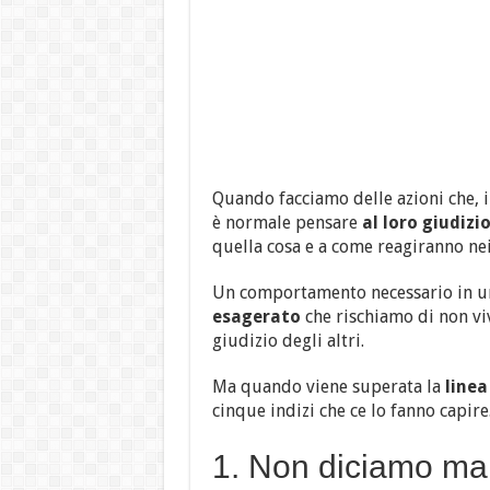
Quando facciamo delle azioni che, 
è normale pensare
al loro giudizi
quella cosa e a come reagiranno nei
Un comportamento necessario in un 
esagerato
che rischiamo di non vi
giudizio degli altri.
Ma quando viene superata la
line
cinque indizi che ce lo fanno capire
1. Non diciamo mai