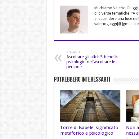
Mi chiamo Valerio Guiggi,
di diverse tematiche. "A 
di accendere una luce nell
valerioguiggi[@]gmail.co
Previous
Ascoltare gli altri: 5 benefici
psicologici nell’ascoltare le
persone
Potrebbero Interessarti
Torre di Babele: significato
Non a
metaforico e psicologico
nessu