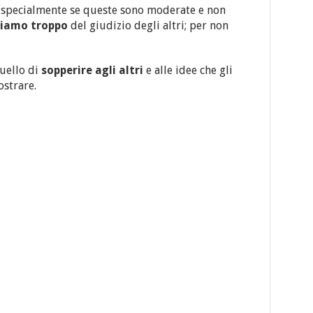
, specialmente se queste sono moderate e non
piamo troppo
del giudizio degli altri; per non
quello di
sopperire agli altri
e alle idee che gli
ostrare.