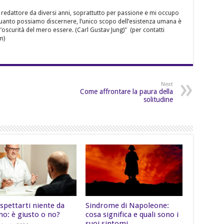
 redattore da diversi anni, soprattutto per passione e mi occupo
quanto possiamo discernere, l’unico scopo dell’esistenza umana è
’oscurità del mero essere. (Carl Gustav Jung)" (per contatti
m)
Next
Come affrontare la paura della
solitudine
spettarti niente da
Sindrome di Napoleone:
no: è giusto o no?
cosa significa e quali sono i
suoi sintomi