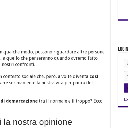
Logi
in qualche modo, possono riguardare altre persone
o,
a quello che penseranno quando avremo fatto
 nostri confronti.
contesto sociale che, però, a volte diventa
così
vere serenamente la nostra vita per paura del
Lo
a di demarcazione
tra il normale e il troppo? Ecco
.
 la nostra opinione