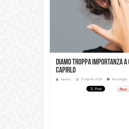
Diamo troppa importanza a ci
capirlo
Valerio
21 Aprile 2018
Psicologia