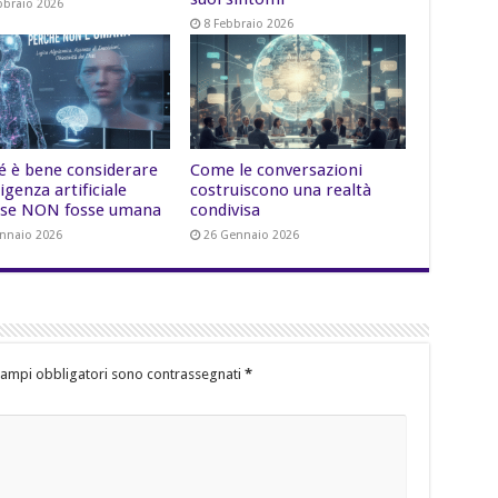
bbraio 2026
8 Febbraio 2026
é è bene considerare
Come le conversazioni
lligenza artificiale
costruiscono una realtà
se NON fosse umana
condivisa
nnaio 2026
26 Gennaio 2026
campi obbligatori sono contrassegnati
*