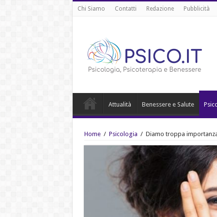
Chi Siamo
Contatti
Redazione
Pubblicità
Attualità
Benessere e Salute
Psic
Home
/
Psicologia
/
Diamo troppa importanza a 