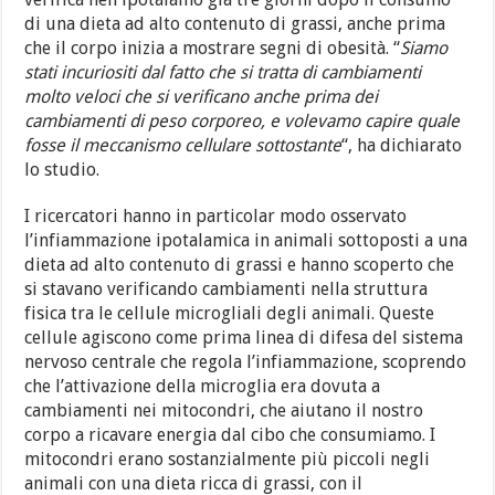
di una dieta ad alto contenuto di grassi, anche prima
che il corpo inizia a mostrare segni di obesità. “
Siamo
stati incuriositi dal fatto che si tratta di cambiamenti
molto veloci che si verificano anche prima dei
cambiamenti di peso corporeo, e volevamo capire quale
fosse il meccanismo cellulare sottostante
“, ha dichiarato
lo studio.
I ricercatori hanno in particolar modo osservato
l’infiammazione ipotalamica in animali sottoposti a una
dieta ad alto contenuto di grassi e hanno scoperto che
si stavano verificando cambiamenti nella struttura
fisica tra le cellule microgliali degli animali. Queste
cellule agiscono come prima linea di difesa del sistema
nervoso centrale che regola l’infiammazione, scoprendo
che l’attivazione della microglia era dovuta a
cambiamenti nei mitocondri, che aiutano il nostro
corpo a ricavare energia dal cibo che consumiamo. I
mitocondri erano sostanzialmente più piccoli negli
animali con una dieta ricca di grassi, con il