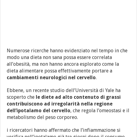
Numerose ricerche hanno evidenziato nel tempo in che
modo una dieta non sana possa essere correlata
all’obesità, ma non hanno ancora esplorato come la
dieta alimentare possa effettivamente portare a
cambiamenti neurologici nel cervello
.
Ebbene, un recente studio dell’Università di Yale ha
scoperto che
le diete ad alto contenuto di grassi
contribuiscono ad irregolarità nella regione
dell’ipotalamo del cervello
, che regola l’omeostasi e il
metabolismo del peso corporeo.
i ricercatori hanno affermato che l’infiammazione si
verifica nell’ipotalamo già tre giorni dopo il consumo