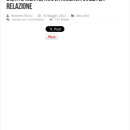
relazione
Roberto Rossi
13 Maggio 2022
Attualità
Lascia un Commento
137 Views