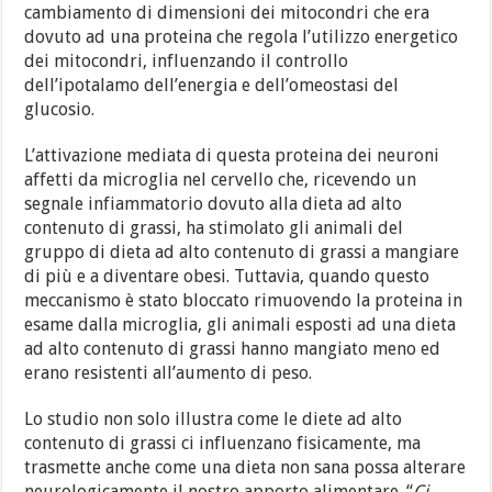
cambiamento di dimensioni dei mitocondri che era
dovuto ad una proteina che regola l’utilizzo energetico
dei mitocondri, influenzando il controllo
dell’ipotalamo dell’energia e dell’omeostasi del
glucosio.
L’attivazione mediata di questa proteina dei neuroni
affetti da microglia nel cervello che, ricevendo un
segnale infiammatorio dovuto alla dieta ad alto
contenuto di grassi, ha stimolato gli animali del
gruppo di dieta ad alto contenuto di grassi a mangiare
di più e a diventare obesi. Tuttavia, quando questo
meccanismo è stato bloccato rimuovendo la proteina in
esame dalla microglia, gli animali esposti ad una dieta
ad alto contenuto di grassi hanno mangiato meno ed
erano resistenti all’aumento di peso.
Lo studio non solo illustra come le diete ad alto
contenuto di grassi ci influenzano fisicamente, ma
trasmette anche come una dieta non sana possa alterare
neurologicamente il nostro apporto alimentare. “
Ci