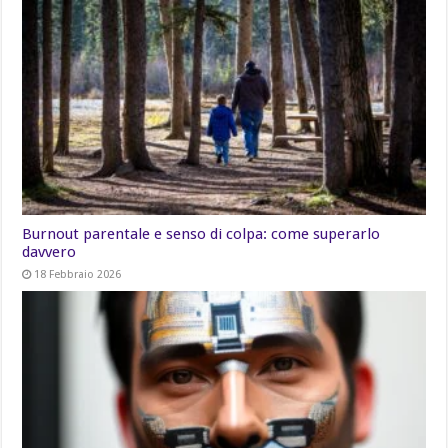
Burnout parentale e senso di colpa: come superarlo
davvero
18 Febbraio 2026