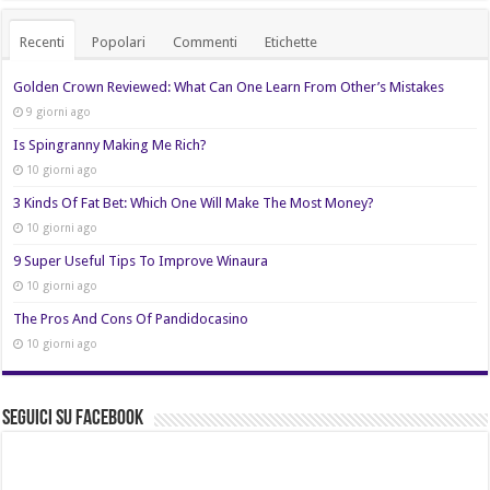
Recenti
Popolari
Commenti
Etichette
Golden Crown Reviewed: What Can One Learn From Other’s Mistakes
9 giorni ago
Is Spingranny Making Me Rich?
10 giorni ago
3 Kinds Of Fat Bet: Which One Will Make The Most Money?
10 giorni ago
9 Super Useful Tips To Improve Winaura
10 giorni ago
The Pros And Cons Of Pandidocasino
10 giorni ago
Seguici su Facebook