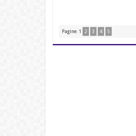
Pagine:
1
2
3
4
5