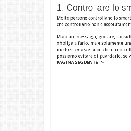
1. Controllare lo 
Molte persone controllano lo sma
che controllarlo non è assolutamen
Mandare messaggi, giocare, consult
obbliga a farlo, ma è solamente una
modo si capisce bene che il contro
possiamo evitare di guardarlo, se 
PAGINA SEGUENTE ->