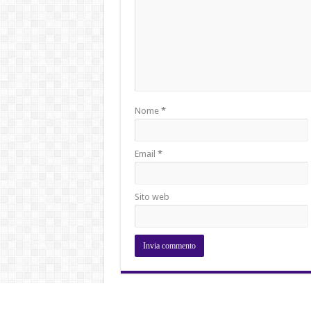
Nome
*
Email
*
Sito web