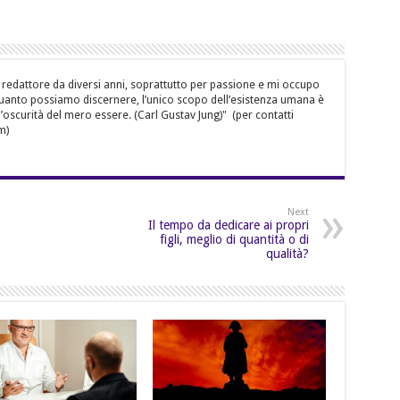
 redattore da diversi anni, soprattutto per passione e mi occupo
quanto possiamo discernere, l’unico scopo dell’esistenza umana è
’oscurità del mero essere. (Carl Gustav Jung)" (per contatti
m)
Next
Il tempo da dedicare ai propri
figli, meglio di quantità o di
qualità?