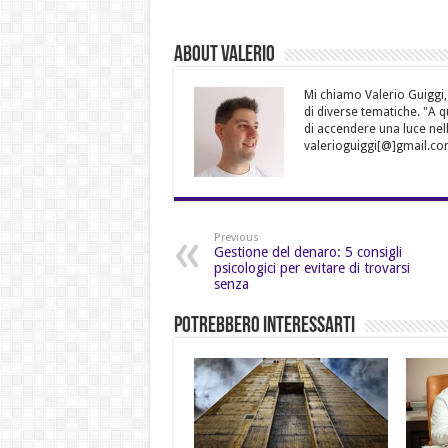
About Valerio
Mi chiamo Valerio Guiggi,
di diverse tematiche. "A 
di accendere una luce nell
valerioguiggi[@]gmail.co
Previous
Gestione del denaro: 5 consigli
psicologici per evitare di trovarsi
senza
Potrebbero Interessarti