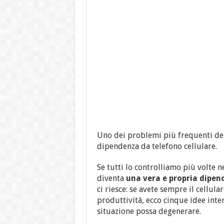
Uno dei problemi più frequenti de
dipendenza da telefono cellulare.
Se tutti lo controlliamo più volte n
diventa
una vera e propria dipe
ci riesce: se avete sempre il cellula
produttività, ecco cinque idee inter
situazione possa degenerare.