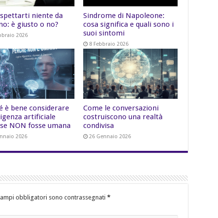
spettarti niente da
Sindrome di Napoleone:
no: è giusto o no?
cosa significa e quali sono i
suoi sintomi
bbraio 2026
8 Febbraio 2026
é è bene considerare
Come le conversazioni
lligenza artificiale
costruiscono una realtà
se NON fosse umana
condivisa
nnaio 2026
26 Gennaio 2026
campi obbligatori sono contrassegnati
*