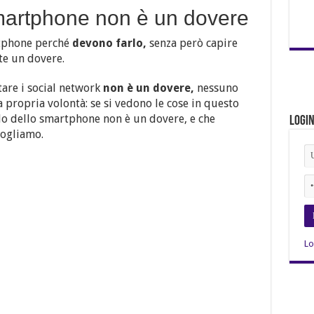
smartphone non è un dovere
rtphone perché
devono farlo,
senza però capire
te un dovere.
are i social network
non è un dovere,
nessuno
 propria volontà: se si vedono le cose in questo
llo dello smartphone non è un dovere, e che
Logi
vogliamo.
Lo