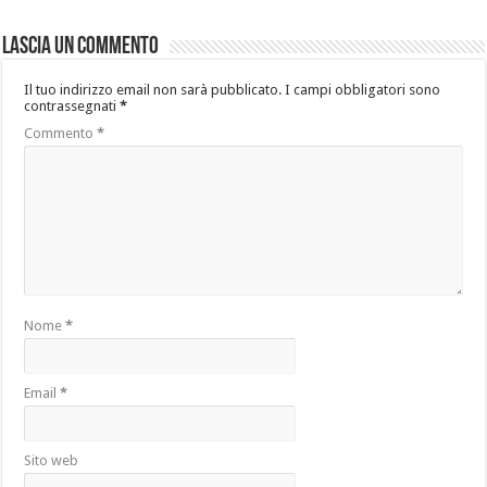
Lascia un commento
Il tuo indirizzo email non sarà pubblicato.
I campi obbligatori sono
contrassegnati
*
Commento
*
Nome
*
Email
*
Sito web