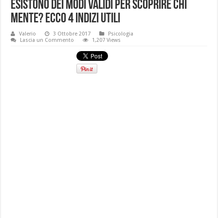
Esistono dei modi validi per scoprire chi
mente? Ecco 4 indizi utili
Valerio
3 Ottobre 2017
Psicologia
Lascia un Commento
1,207 Views