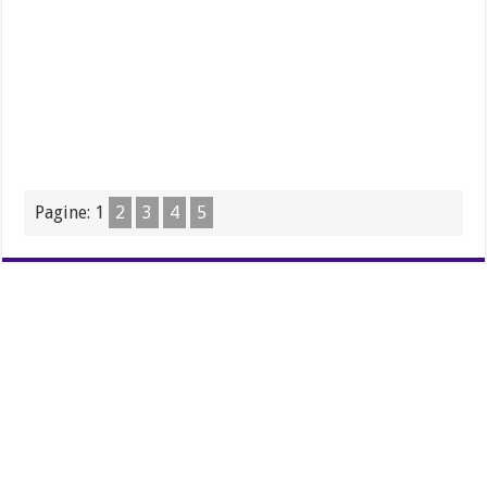
Pagine:
1
2
3
4
5