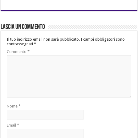
Lascia un commento
Il tuo indirizzo email non sarà pubblicato.
I campi obbligatori sono
contrassegnati
*
Commento
*
Nome
*
Email
*