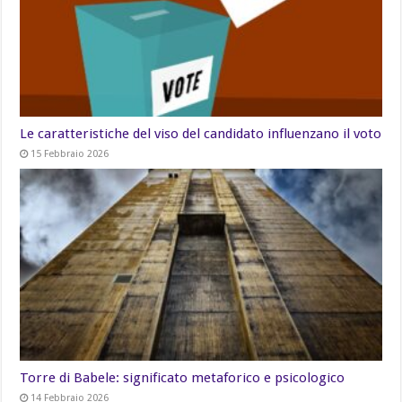
Le caratteristiche del viso del candidato influenzano il voto
15 Febbraio 2026
Torre di Babele: significato metaforico e psicologico
14 Febbraio 2026