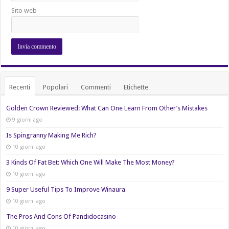
Sito web
Recenti
Popolari
Commenti
Etichette
Golden Crown Reviewed: What Can One Learn From Other’s Mistakes
9 giorni ago
Is Spingranny Making Me Rich?
10 giorni ago
3 Kinds Of Fat Bet: Which One Will Make The Most Money?
10 giorni ago
9 Super Useful Tips To Improve Winaura
10 giorni ago
The Pros And Cons Of Pandidocasino
10 giorni ago