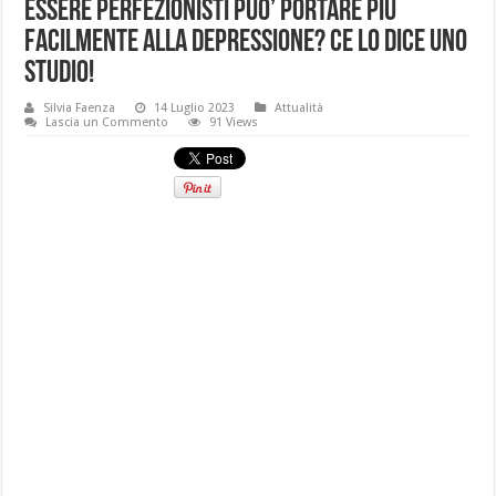
Essere perfezionisti puo’ portare più
facilmente alla depressione? Ce lo dice uno
studio!
Silvia Faenza
14 Luglio 2023
Attualità
Lascia un Commento
91 Views