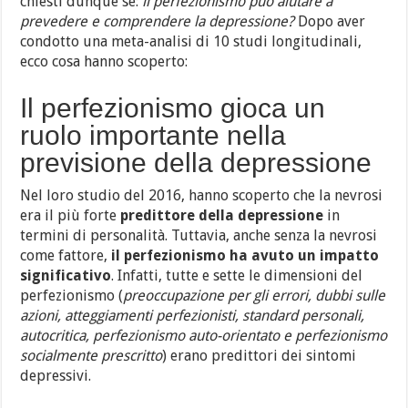
chiesti dunque se:
il perfezionismo può aiutare a
prevedere e comprendere la depressione?
Dopo aver
condotto una meta-analisi di 10 studi longitudinali,
ecco cosa hanno scoperto:
Il perfezionismo gioca un
ruolo importante nella
previsione della depressione
Nel loro studio del 2016, hanno scoperto che la nevrosi
era il più forte
predittore della depressione
in
termini di personalità. Tuttavia, anche senza la nevrosi
come fattore,
il perfezionismo ha avuto un impatto
significativo
. Infatti, tutte e sette le dimensioni del
perfezionismo (
preoccupazione per gli errori, dubbi sulle
azioni, atteggiamenti perfezionisti, standard personali,
autocritica, perfezionismo auto-orientato e perfezionismo
socialmente prescritto
) erano predittori dei sintomi
depressivi.