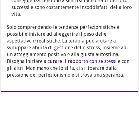
conseguenza, tendono a sentirsi meno felici dei loro
successi e sono costantemente insoddisfatti della loro
vita.
Solo comprendendo le tendenze perfezionistiche è
possibile iniziare ad alleggerire il peso delle
aspettative irrealistiche. La terapia può aiutare a
sviluppare abilità di gestione dello stress, insieme ad
un atteggiamento positivo e alla giusta autostima.
Bisogna iniziare a
curare il rapporto con se stessi
e con
gli altri. Man mano che lo si fa, ci si liberare dalla
pressione del perfezionismo e si trova una speranza.