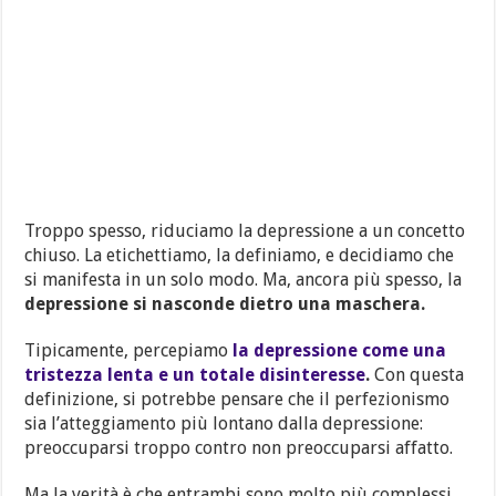
Troppo spesso, riduciamo la depressione a un concetto
chiuso. La etichettiamo, la definiamo, e decidiamo che
si manifesta in un solo modo. Ma, ancora più spesso, la
depressione si nasconde dietro una maschera.
Tipicamente, percepiamo
la depressione come una
tristezza lenta e un totale disinteresse
.
Con questa
definizione, si potrebbe pensare che il perfezionismo
sia l’atteggiamento più lontano dalla depressione:
preoccuparsi troppo contro non preoccuparsi affatto.
Ma la verità è che entrambi sono molto più complessi