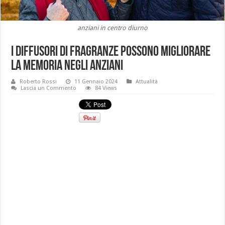
anziani in centro diurno
I diffusori di fragranze possono migliorare
la memoria negli anziani
Roberto Rossi
11 Gennaio 2024
Attualità
Lascia un Commento
84 Views