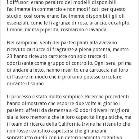
I diffusori erano peraltro dei modelli disponibili
facilmente in commercio e non modificati per questo
studio, così come erano facilmente disponibili gli oli
essenziali, come le fragranze di rosa, arancia, eucalipto,
limone, menta piperita, rosmarino e lavanda.
Nel campione, venti dei partecipanti alla avevano
ricevuto cartucce di fragranze a piena potenza, mentre
23 hanno ricevuto cartucce con solo tracce di
odorizzante come gruppo di controllo. Ogni sera, prima
di andare a letto, hanno inserito una cartuccia nel loro
diffusore in modo che il profumo potesse circolare
durante il sonno.
Il processo è stato molto semplice. Ricerche precedenti
hanno dimostrato che esporre due volte al giorno i
pazienti affetti da demenza a 40 odori diversi migliora
sia la loro memoria che le loro capacità linguistiche, ma
il team di ricerca della California Irvine ha ritenuto che
non fosse realistico aspettarsi che gli anziani,
soprattutto quelli con un deterioramento cognitivo,