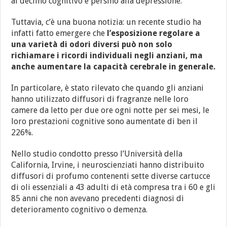
al declino cognitivo e persino alla depressione.
Tuttavia, c’è una buona notizia: un recente studio ha
infatti fatto emergere che
l’esposizione regolare a
una varietà di odori diversi può non solo
richiamare i ricordi individuali negli anziani, ma
anche aumentare la capacità cerebrale in generale.
In particolare, è stato rilevato che quando gli anziani
hanno utilizzato diffusori di fragranze nelle loro
camere da letto per due ore ogni notte per sei mesi, le
loro prestazioni cognitive sono aumentate di ben il
226%.
Nello studio condotto presso l’Università della
California, Irvine, i neuroscienziati hanno distribuito
diffusori di profumo contenenti sette diverse cartucce
di oli essenziali a 43 adulti di età compresa tra i 60 e gli
85 anni che non avevano precedenti diagnosi di
deterioramento cognitivo o demenza.