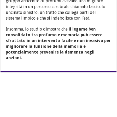
gruppo arricchito di profumi avevano una migliore
integrità in un percorso cerebrale chiamato fascicolo
uncinato sinistro, un tratto che collega parti del
sistema limbico e che si indebolisce con l’età.
Insomma, lo studio dimostra che
il legame ben
consolidato tra profumo e memoria può essere
sfruttato in un intervento facile e non invasivo per
migliorare la funzione della memoria e
potenzialmente prevenire la demenza negli
anziani.