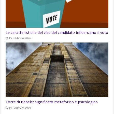
Le caratteristiche del viso del candidato influenzano il voto
15 Febbraio 2026
Torre di Babele: significato metaforico e psicologico
14 Febbraio 2026