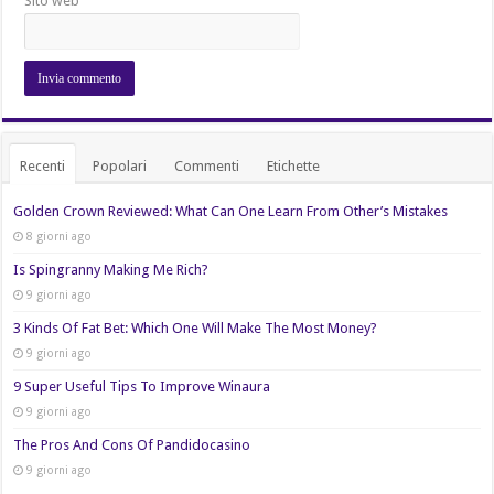
Sito web
Recenti
Popolari
Commenti
Etichette
Golden Crown Reviewed: What Can One Learn From Other’s Mistakes
8 giorni ago
Is Spingranny Making Me Rich?
9 giorni ago
3 Kinds Of Fat Bet: Which One Will Make The Most Money?
9 giorni ago
9 Super Useful Tips To Improve Winaura
9 giorni ago
The Pros And Cons Of Pandidocasino
9 giorni ago