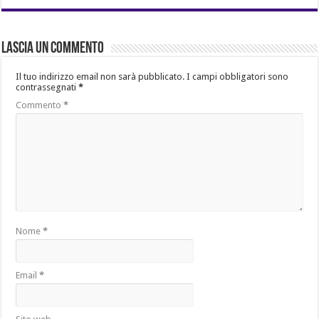
Lascia un commento
Il tuo indirizzo email non sarà pubblicato.
I campi obbligatori sono
contrassegnati
*
Commento
*
Nome
*
Email
*