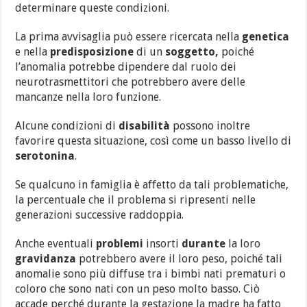
determinare queste condizioni.
La prima avvisaglia può essere ricercata nella
genetica
e nella
predisposizione
di un
soggetto,
poiché
l’anomalia potrebbe dipendere dal ruolo dei
neurotrasmettitori che potrebbero avere delle
mancanze nella loro funzione.
Alcune condizioni di
disabilità
possono inoltre
favorire questa situazione, così come un basso livello di
serotonina
.
Se qualcuno in famiglia è affetto da tali problematiche,
la percentuale che il problema si ripresenti nelle
generazioni successive raddoppia.
Anche eventuali
problemi
insorti
durante
la loro
gravidanza
potrebbero avere il loro peso, poiché tali
anomalie sono più diffuse tra i bimbi nati prematuri o
coloro che sono nati con un peso molto basso. Ciò
accade perché durante la gestazione la madre ha fatto