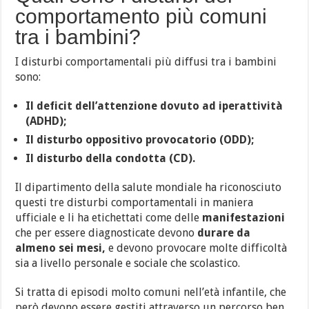
comportamento più comuni
tra i bambini?
I disturbi comportamentali più diffusi tra i bambini
sono:
Il deficit dell’attenzione dovuto ad iperattività
(ADHD);
Il disturbo oppositivo provocatorio (ODD);
Il disturbo della condotta (CD).
Il dipartimento della salute mondiale ha riconosciuto
questi tre disturbi comportamentali in maniera
ufficiale e li ha etichettati come delle
manifestazioni
che per essere diagnosticate devono
durare da
almeno sei mesi,
e devono provocare molte difficoltà
sia a livello personale e sociale che scolastico.
Si tratta di episodi molto comuni nell’età infantile, che
però devono essere gestiti attraverso un percorso ben