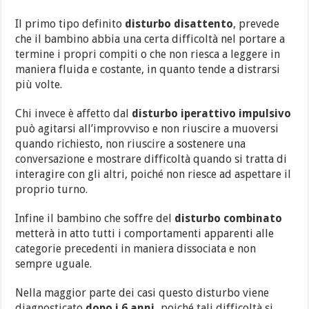
Il primo tipo definito
disturbo
disattento
, prevede
che il bambino abbia una certa difficoltà nel portare a
termine i propri compiti o che non riesca a leggere in
maniera fluida e costante, in quanto tende a distrarsi
più volte.
Chi invece è affetto dal
disturbo
iperattivo
impulsivo
può agitarsi all’improvviso e non riuscire a muoversi
quando richiesto, non riuscire a sostenere una
conversazione e mostrare difficoltà quando si tratta di
interagire con gli altri, poiché non riesce ad aspettare il
proprio turno.
Infine il bambino che soffre del
disturbo
combinato
metterà in atto tutti i comportamenti apparenti alle
categorie precedenti in maniera dissociata e non
sempre uguale.
Nella maggior parte dei casi questo disturbo viene
diagnosticato
dopo i 6 anni,
poiché tali difficoltà si