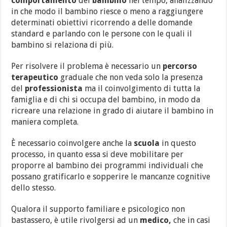
comportamento
del
bambino
nel tempo, analizzando
in che modo il bambino riesce o meno a raggiungere
determinati obiettivi ricorrendo a delle domande
standard e parlando con le persone con le quali il
bambino si relaziona di più.
Per risolvere il problema è necessario un
percorso
terapeutico
graduale che non veda solo la presenza
del
professionista
ma il coinvolgimento di tutta la
famiglia e di chi si occupa del bambino, in modo da
ricreare una relazione in grado di aiutare il bambino in
maniera completa.
È necessario coinvolgere anche la
scuola
in questo
processo, in quanto essa si deve mobilitare per
proporre al bambino dei programmi individuali che
possano gratificarlo e sopperire le mancanze cognitive
dello stesso.
Qualora il supporto familiare e psicologico non
bastassero, è utile rivolgersi ad un
medico,
che in casi