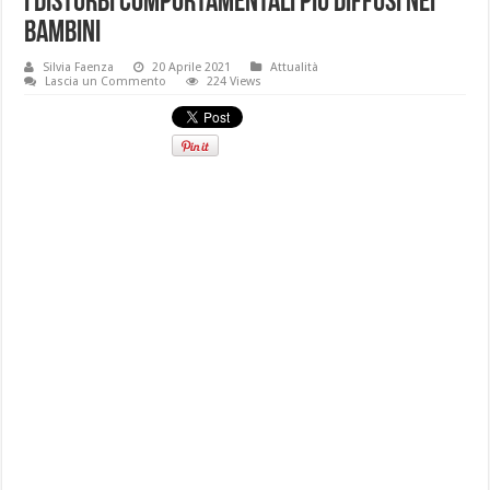
I disturbi comportamentali più diffusi nei
bambini
Silvia Faenza
20 Aprile 2021
Attualità
Lascia un Commento
224 Views