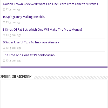
Golden Crown Reviewed: What Can One Learn From Other’s Mistakes
12 giorni ago
Is Spingranny Making Me Rich?
13 giorni ago
3 Kinds Of Fat Bet: Which One Will Make The Most Money?
13 giorni ago
9 Super Useful Tips To Improve Winaura
13 giorni ago
The Pros And Cons Of Pandidocasino
13 giorni ago
Seguici su Facebook