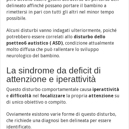
delineato affinché possano portare il bambino a
rimettersi in pari con tutti gli altri nel minor tempo
possibile.
Alcuni disturbi vanno indagati ulteriormente, poiché
potrebbero essere correlati allo
disturbo dello
psetteo6 autistico ( ASD)
, condizione attualmente
molto diffusa che può rallentare lo sviluppo
neurologico del bambino.
La sindrome da deficit di
attenzione e iperattività
Questo disturbo comportamentale causa
iperattività
e
difficoltà
nel
focalizzare
la propria
attenzione
su
di unico obiettivo o compito.
Ovviamente esistono varie forme di questo disturbo,
che richiede una diagnosi ben delineata per essere
identificato.