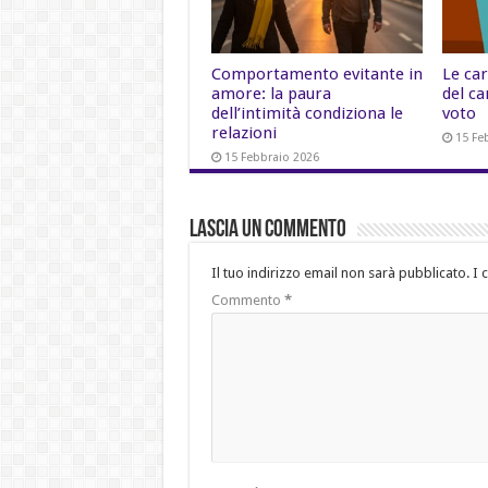
Comportamento evitante in
Le car
amore: la paura
del ca
dell’intimità condiziona le
voto
relazioni
15 Fe
15 Febbraio 2026
Lascia un commento
Il tuo indirizzo email non sarà pubblicato.
I 
Commento
*