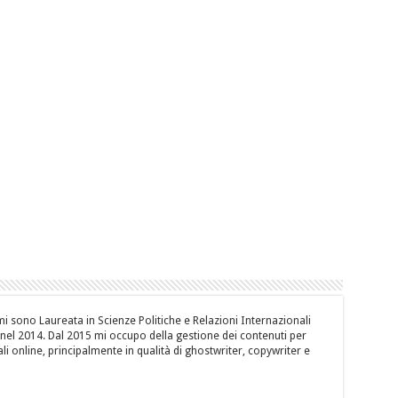
i sono Laureata in Scienze Politiche e Relazioni Internazionali
, nel 2014. Dal 2015 mi occupo della gestione dei contenuti per
li online, principalmente in qualità di ghostwriter, copywriter e