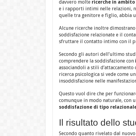
davvero molte
ricerche in ambito
e i rapporti intimi nelle relazioni
quelle tra genitore e figlio, abbia 
Alcune ricerche inoltre dimostrano 
soddisfazione relazionate e il conta
sfruttare il contatto intimo con il 
Secondo gli autori dell’ultimo stud
comprendere la soddisfazione con
associandoli a stili d’attaccamento d
ricerca psicologica si vede come u
insoddisfazione nelle manifestazion
Questo vuol dire che per funzionar
comunque in modo naturale, con un
soddisfazione di tipo relazionale
Il risultato dello st
Secondo quanto rivelato dal nuovo 