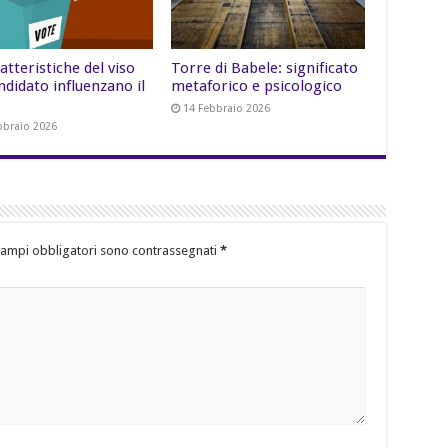
atteristiche del viso
Torre di Babele: significato
ndidato influenzano il
metaforico e psicologico
14 Febbraio 2026
bbraio 2026
campi obbligatori sono contrassegnati
*