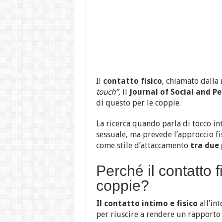
Il
contatto fisico
, chiamato dalla 
touch”,
il
Journal of Social and P
di questo per le coppie.
La ricerca quando parla di tocco int
sessuale, ma prevede l’approccio fi
come stile d’attaccamento
tra due 
Perché il contatto f
coppie?
Il contatto intimo e fisico
all’in
per riuscire a rendere un rapporto