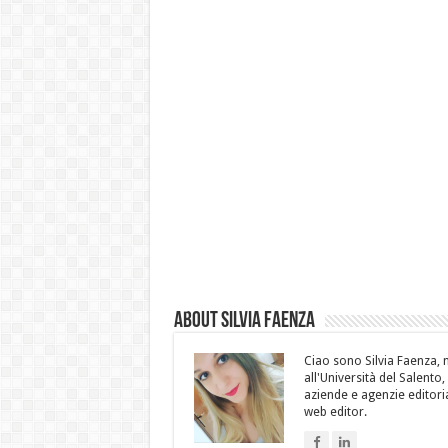
About Silvia Faenza
Ciao sono Silvia Faenza, m
all'Università del Salento
aziende e agenzie editoria
web editor.