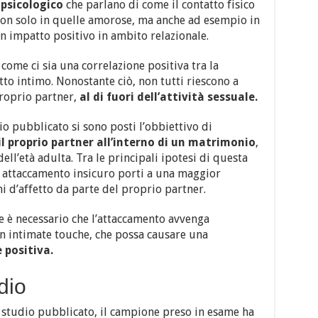
 psicologico
che parlano di come il contatto fisico
, non solo in quelle amorose, ma anche ad esempio in
un impatto positivo in ambito relazionale.
come ci sia una correlazione positiva tra la
tto intimo. Nonostante ciò, non tutti riescono a
proprio partner,
al di fuori dell’attività sessuale.
io pubblicato si sono posti l’obbiettivo di
il proprio partner all’interno di un matrimonio
,
ell’età adulta. Tra le principali ipotesi di questa
n attaccamento insicuro porti a una maggior
i d’affetto da parte del proprio partner.
e è necessario che l’attaccamento avvenga
 intimate touche, che possa causare una
 positiva.
udio
studio pubblicato, il campione preso in esame ha