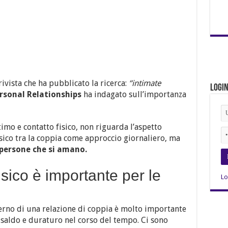
rivista che ha pubblicato la ricerca:
“intimate
Logi
ersonal Relationships
ha indagato sull’importanza
imo e contatto fisico, non riguarda l’aspetto
sico tra la coppia come approccio giornaliero, ma
persone che si amano.
isico è importante per le
Lo
terno di una relazione di coppia è molto importante
 saldo e duraturo nel corso del tempo. Ci sono