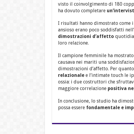
visto il coinvolgimento di 180 copp
ha dovuto completare
un’intervist
I risultati hanno dimostrato come i
ansioso erano poco soddisfatti nell
dimostrazioni d’affetto
quotidian
loro relazione.
Il campione femminile ha mostrato
causava nei mariti una soddisfazio
dimostrazioni d’affetto. Per quanto
relazionale
e l’intimate touch le i
ossia: i due costruttori che sfrutta
maggiore correlazione
positiva ne
In conclusione, lo studio ha dimostr
possa essere
fondamentale e impor