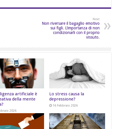
Next
Non riversare il bagaglio emotivo
sui figli. L’importanza di non
condizionarli con il proprio
vissuto.
lligenza artificiale è
Lo stress causa la
eativa della mente
depressione?
a?
16 Febbraio 2026
bbraio 2026