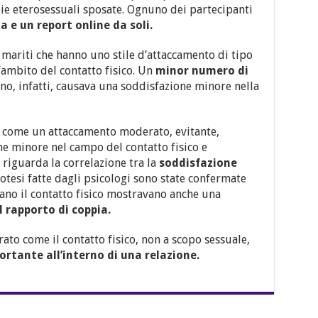
ie eterosessuali sposate. Ognuno dei partecipanti
a e un report online da soli.
 mariti che hanno uno stile d’attaccamento di tipo
’ambito del contatto fisico. Un
minor numero di
o, infatti, causava una soddisfazione minore nella
 come un attaccamento moderato, evitante,
ne minore nel campo del contatto fisico e
 riguarda la correlazione tra la
soddisfazione
potesi fatte dagli psicologi sono state confermate
vano il contatto fisico mostravano anche una
l rapporto di coppia.
ato come il contatto fisico, non a scopo sessuale,
tante all’interno di una relazione.