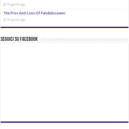
10 giorni ago
The Pros And Cons Of Pandidocasino
10 giorni ago
Seguici su Facebook