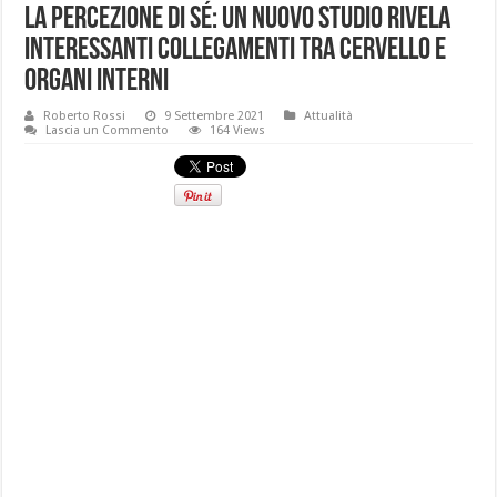
La percezione di sé: un nuovo studio rivela
interessanti collegamenti tra cervello e
organi interni
Roberto Rossi
9 Settembre 2021
Attualità
Lascia un Commento
164 Views