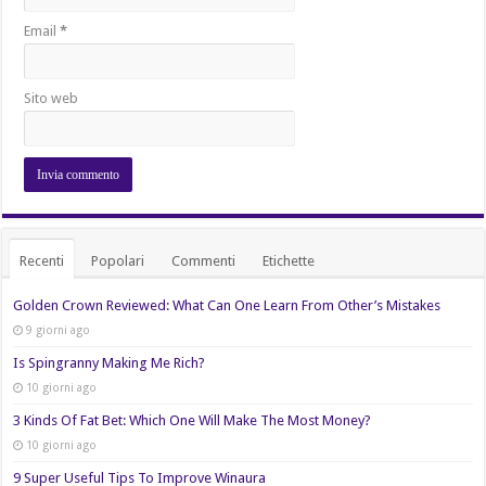
Email
*
Sito web
Recenti
Popolari
Commenti
Etichette
Golden Crown Reviewed: What Can One Learn From Other’s Mistakes
9 giorni ago
Is Spingranny Making Me Rich?
10 giorni ago
3 Kinds Of Fat Bet: Which One Will Make The Most Money?
10 giorni ago
9 Super Useful Tips To Improve Winaura