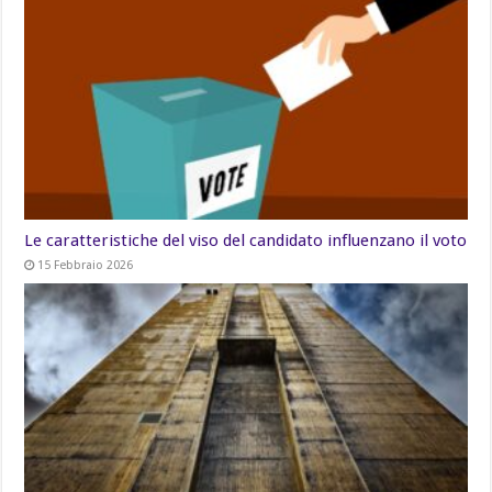
Le caratteristiche del viso del candidato influenzano il voto
15 Febbraio 2026