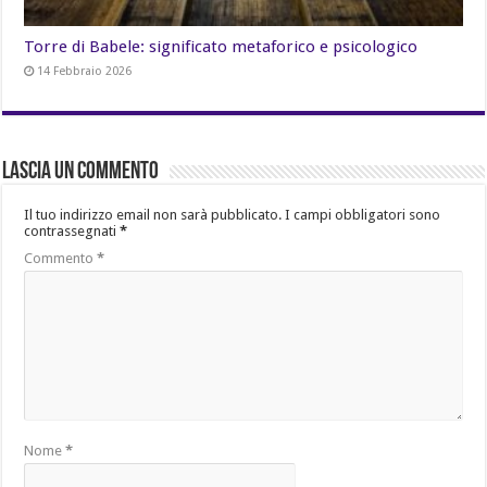
Torre di Babele: significato metaforico e psicologico
14 Febbraio 2026
Lascia un commento
Il tuo indirizzo email non sarà pubblicato.
I campi obbligatori sono
contrassegnati
*
Commento
*
Nome
*