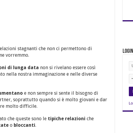
elazioni stagnanti che non ci permettono di
Logi
ome vorremmo.
oni di lunga data
non si rivelano essere così
ato nella nostra immaginazione e nelle diverse
 aumentano
e non sempre si sente il bisogno di
rtner, soprattutto quando si è molto giovani e dar
Lo
re molto difficile.
ato che queste sono le
tipiche relazioni
che
cate
o
bloccanti
.