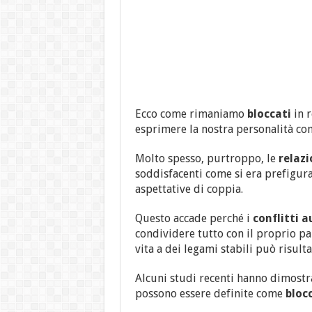
Ecco come rimaniamo
bloccati
in r
esprimere la nostra personalità c
Molto spesso, purtroppo, le
relazi
soddisfacenti come si era prefigur
aspettative di coppia.
Questo accade perché i
conflitti
condividere tutto con il proprio pa
vita a dei legami stabili può risulta
Alcuni studi recenti hanno dimostr
possono essere definite come
bloc