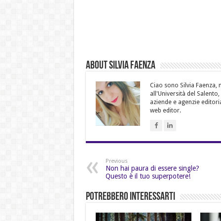
About Silvia Faenza
Ciao sono Silvia Faenza, m
all'Università del Salento
aziende e agenzie editoria
web editor.
Previous
Non hai paura di essere single?
Questo è il tuo superpotere!
Potrebbero Interessarti