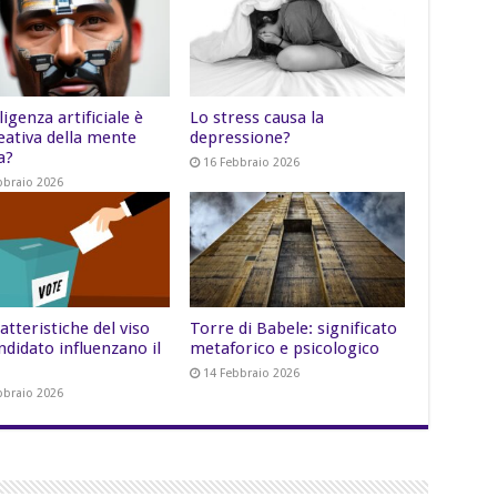
lligenza artificiale è
Lo stress causa la
eativa della mente
depressione?
a?
16 Febbraio 2026
bbraio 2026
atteristiche del viso
Torre di Babele: significato
ndidato influenzano il
metaforico e psicologico
14 Febbraio 2026
bbraio 2026