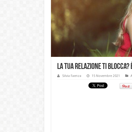
La tua relazione ti blocca? 
Silvia Faenza
15 Novembre 2021
A