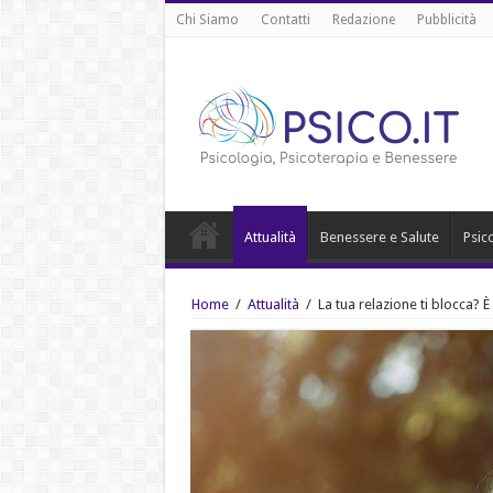
Chi Siamo
Contatti
Redazione
Pubblicità
Attualità
Benessere e Salute
Psic
Home
/
Attualità
/
La tua relazione ti blocca? È