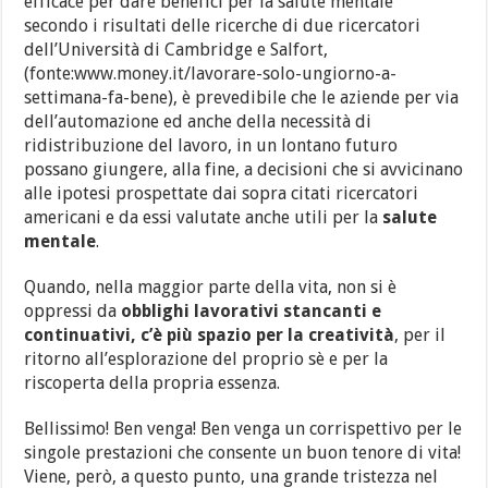
efficace per dare benefici per la salute mentale”
secondo i risultati delle ricerche di due ricercatori
dell’Università di Cambridge e Salfort,
(fonte:www.money.it/lavorare-solo-ungiorno-a-
settimana-fa-bene), è prevedibile che le aziende per via
dell’automazione ed anche della necessità di
ridistribuzione del lavoro, in un lontano futuro
possano giungere, alla fine, a decisioni che si avvicinano
alle ipotesi prospettate dai sopra citati ricercatori
americani e da essi valutate anche utili per la
salute
mentale
.
Quando, nella maggior parte della vita, non si è
oppressi da
obblighi lavorativi stancanti e
continuativi, c’è più spazio per la creatività
, per il
ritorno all’esplorazione del proprio sè e per la
riscoperta della propria essenza.
Bellissimo! Ben venga! Ben venga un corrispettivo per le
singole prestazioni che consente un buon tenore di vita!
Viene, però, a questo punto, una grande tristezza nel