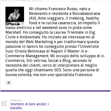
Mi chiamo Francesco Russo, nato a
Benevento e residente a Roccabascerana
(AV). Amo viaggiare, il trekking, healthy
food e la cucina casareccia, strimpello il
basso elettrico e nel weekend sono in pista come
Marshall. Ho conseguito la Laurea Triennale in Ing.
Civile e Ambientale. Ho iniziato ad interessarmi al
mondo del Web Marketing e per trasformare questa
passione in lavoro ho conseguito presso l'Università
Suor Orsola Benincasa di Napoli il Master in e-
Commerce Management. Mi occupo dello sviluppo di e-
Commerce, Siti vetrina, Social e Blog, secondo le
necessità dei clienti, cerco di interpretare al meglio
quella che oggi chiamiamo SEO. Sono una persona di
buona volontà, ma non uno specialista Francesco
Previous
Smettere di bere alcolici: i
benefici