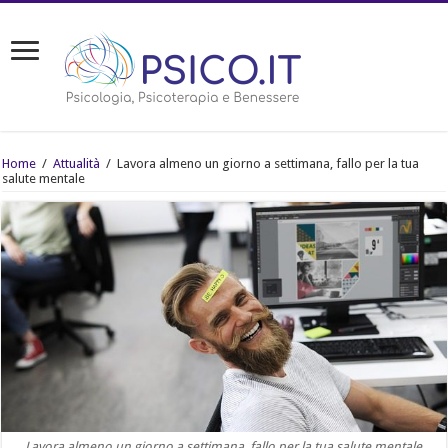
Home
/
Attualità
/
Lavora almeno un giorno a settimana, fallo per la tua
salute mentale
Lavora almeno un giorno a settimana, fallo per la tua salute mentale