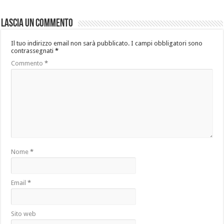
Lascia un commento
Il tuo indirizzo email non sarà pubblicato.
I campi obbligatori sono
contrassegnati
*
Commento
*
Nome
*
Email
*
Sito web