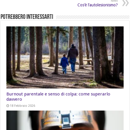
Next
Cos’è l’autolesionismo?
Potrebbero Interessarti
Burnout parentale e senso di colpa: come superarlo
davvero
18 Febbraio 2026