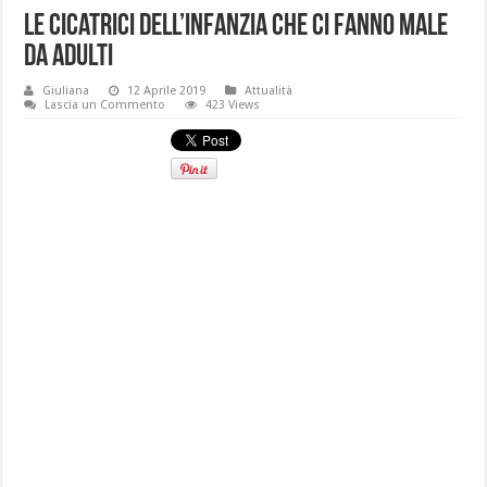
Le cicatrici dell’infanzia che ci fanno male
da adulti
Giuliana
12 Aprile 2019
Attualità
Lascia un Commento
423 Views