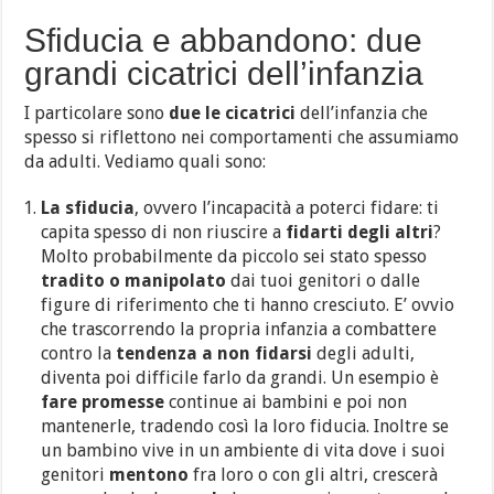
Sfiducia e abbandono: due
grandi cicatrici dell’infanzia
I particolare sono
due le cicatrici
dell’infanzia che
spesso si riflettono nei comportamenti che assumiamo
da adulti. Vediamo quali sono:
La sfiducia
, ovvero l’incapacità a poterci fidare: ti
capita spesso di non riuscire a
fidarti degli altri
?
Molto probabilmente da piccolo sei stato spesso
tradito o manipolato
dai tuoi genitori o dalle
figure di riferimento che ti hanno cresciuto. E’ ovvio
che trascorrendo la propria infanzia a combattere
contro la
tendenza a non fidarsi
degli adulti,
diventa poi difficile farlo da grandi. Un esempio è
fare promesse
continue ai bambini e poi non
mantenerle, tradendo così la loro fiducia. Inoltre se
un bambino vive in un ambiente di vita dove i suoi
genitori
mentono
fra loro o con gli altri, crescerà