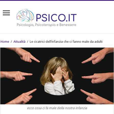
Home
/
Attualità
/
Le cicatrici dell’infanzia che ci fanno male da adulti
ecco cosa ci fa male della nostra infanzia