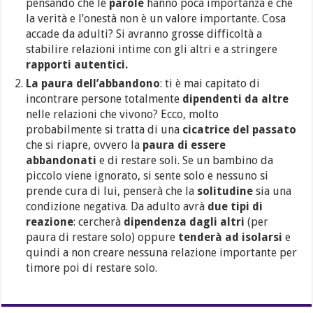
pensando che le
parole
hanno poca importanza e che
la verità e l’onestà non è un valore importante. Cosa
accade da adulti? Si avranno grosse difficoltà a
stabilire relazioni intime con gli altri e a stringere
rapporti autentici.
La paura dell’abbandono
: ti è mai capitato di
incontrare persone totalmente
dipendenti da altre
nelle relazioni che vivono? Ecco, molto
probabilmente si tratta di una
cicatrice del passato
che si riapre, ovvero la
paura di essere
abbandonati
e di restare soli. Se un bambino da
piccolo viene ignorato, si sente solo e nessuno si
prende cura di lui, penserà che la
solitudine
sia una
condizione negativa. Da adulto avrà
due tipi di
reazione
: cercherà
dipendenza dagli altri
(per
paura di restare solo) oppure
tenderà ad isolarsi
e
quindi a non creare nessuna relazione importante per
timore poi di restare solo.