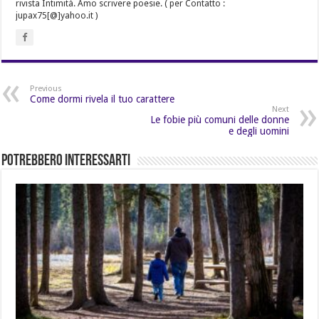
rivista Intimità. Amo scrivere poesie. ( per Contatto :
jupax75[@]yahoo.it )
Previous
Come dormi rivela il tuo carattere
Next
Le fobie più comuni delle donne
e degli uomini
Potrebbero Interessarti