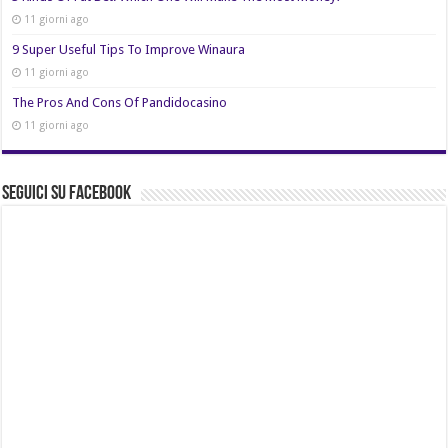
11 giorni ago
9 Super Useful Tips To Improve Winaura
11 giorni ago
The Pros And Cons Of Pandidocasino
11 giorni ago
Seguici su Facebook