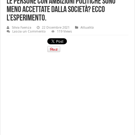
Le persone con ambizioni politiche sono
meno accettate dalla società? Ecco
l’esperimento.
Silvia Faenza
22 Dicembre 2021
Attualità
Lascia un Commento
119 Views