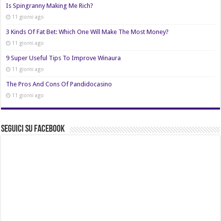
Is Spingranny Making Me Rich?
11 giorni ago
3 Kinds Of Fat Bet: Which One Will Make The Most Money?
11 giorni ago
9 Super Useful Tips To Improve Winaura
11 giorni ago
The Pros And Cons Of Pandidocasino
11 giorni ago
Seguici su Facebook