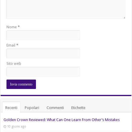
Nome
*
Email
*
Sito web
Recenti
Popolari
Commenti
Etichette
Golden Crown Reviewed: What Can One Learn From Other’s Mistakes
10 giorni ago