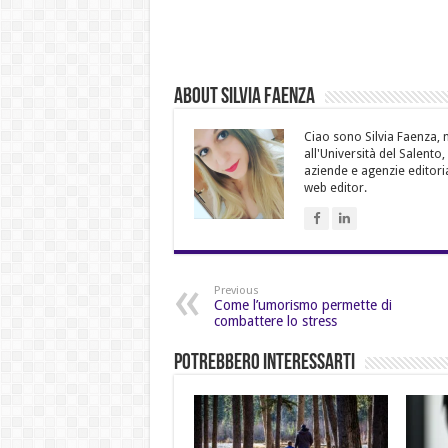
About Silvia Faenza
Ciao sono Silvia Faenza, m
all'Università del Salento
aziende e agenzie editoria
web editor.
Previous
Come l’umorismo permette di
combattere lo stress
Potrebbero Interessarti