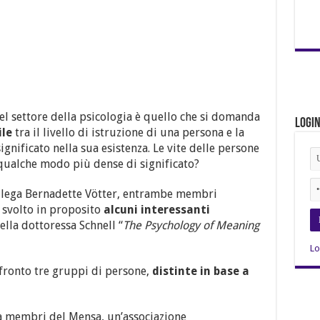
nel settore della psicologia è quello che si domanda
Logi
ile
tra il livello di istruzione di una persona e la
ignificato nella sua esistenza. Le vite delle persone
n qualche modo più dense di significato?
collega Bernadette Vötter, entrambe membri
 svolto in proposito
alcuni interessanti
della dottoressa Schnell “
The Psychology of Meaning
Lo
fronto tre gruppi di persone,
distinte in base a
 membri del Mensa, un’associazione