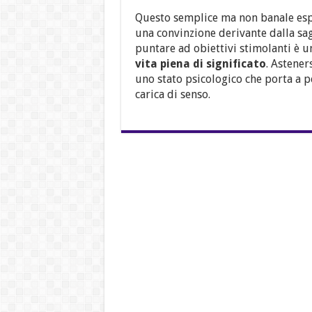
Questo semplice ma non banale es
una convinzione derivante dalla sa
puntare ad obiettivi stimolanti è u
vita piena di significato
. Astener
uno stato psicologico che porta a 
carica di senso.