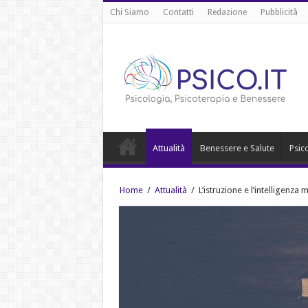
Chi Siamo
Contatti
Redazione
Pubblicità
Attualità
Benessere e Salute
Psic
Home
/
Attualità
/
L’istruzione e l’intelligenza m