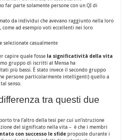
no far parte solamente persone con un QI di
mato da individui che avevano raggiunto nella loro
i, come ad esempio voti eccellenti nei loro
e selezionate casualmente
er capire quale fosse
la significatività della vita
rimo gruppo di iscritti al Mensa ha
ati più bassi. È stato invece il secondo gruppo
 persone particolarmente intelligenti) quello a
 tal senso.
ifferenza tra questi due
rto tra l’altro della tesi per cui un’istruzione
zione del significato nella vita – è che i membri
ntato con successo le sfide
proposte durante i