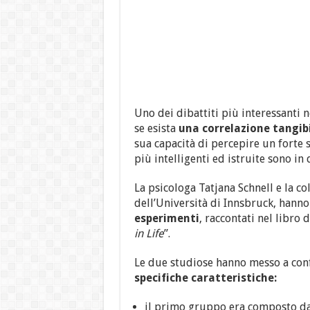
Uno dei dibattiti più interessanti 
se esista
una correlazione tangib
sua capacità di percepire un forte s
più intelligenti ed istruite sono i
La psicologa Tatjana Schnell e la 
dell’Università di Innsbruck, hanno
esperimenti
, raccontati nel libro 
in Life
”.
Le due studiose hanno messo a con
specifiche caratteristiche:
il primo gruppo era composto da