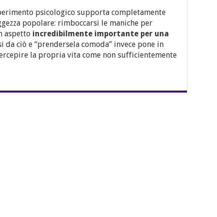
perimento psicologico supporta completamente
ggezza popolare: rimboccarsi le maniche per
n aspetto
incredibilmente importante per una
si da ciò e “prendersela comoda” invece pone in
percepire la propria vita come non sufficientemente