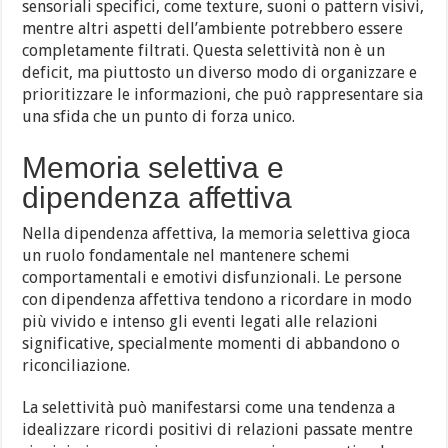
sensoriali specifici, come texture, suoni o pattern visivi,
mentre altri aspetti dell’ambiente potrebbero essere
completamente filtrati. Questa selettività non è un
deficit, ma piuttosto un diverso modo di organizzare e
prioritizzare le informazioni, che può rappresentare sia
una sfida che un punto di forza unico.
Memoria selettiva e
dipendenza affettiva
Nella dipendenza affettiva, la memoria selettiva gioca
un ruolo fondamentale nel mantenere schemi
comportamentali e emotivi disfunzionali. Le persone
con dipendenza affettiva tendono a ricordare in modo
più vivido e intenso gli eventi legati alle relazioni
significative, specialmente momenti di abbandono o
riconciliazione.
La selettività può manifestarsi come una tendenza a
idealizzare ricordi positivi di relazioni passate mentre