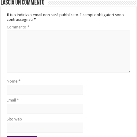
Lascia un commento
Il tuo indirizzo email non sarà pubblicato.
I campi obbligatori sono
contrassegnati
*
Commento
*
Nome
*
Email
*
Sito web