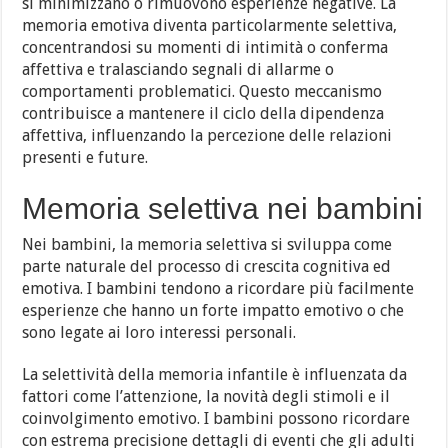
si minimizzano o rimuovono esperienze negative. La
memoria emotiva diventa particolarmente selettiva,
concentrandosi su momenti di intimità o conferma
affettiva e tralasciando segnali di allarme o
comportamenti problematici. Questo meccanismo
contribuisce a mantenere il ciclo della dipendenza
affettiva, influenzando la percezione delle relazioni
presenti e future.
Memoria selettiva nei bambini
Nei bambini, la memoria selettiva si sviluppa come
parte naturale del processo di crescita cognitiva ed
emotiva. I bambini tendono a ricordare più facilmente
esperienze che hanno un forte impatto emotivo o che
sono legate ai loro interessi personali.
La selettività della memoria infantile è influenzata da
fattori come l’attenzione, la novità degli stimoli e il
coinvolgimento emotivo. I bambini possono ricordare
con estrema precisione dettagli di eventi che gli adulti