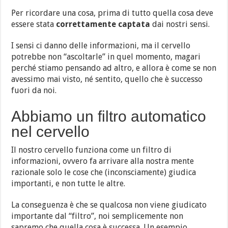
Per ricordare una cosa, prima di tutto quella cosa deve
essere stata
correttamente captata
dai nostri sensi.
I sensi ci danno delle informazioni, ma il cervello
potrebbe non “ascoltarle” in quel momento, magari
perché stiamo pensando ad altro, e allora è come se non
avessimo mai visto, né sentito, quello che è successo
fuori da noi.
Abbiamo un filtro automatico
nel cervello
Il nostro cervello funziona come un filtro di
informazioni, ovvero fa arrivare alla nostra mente
razionale solo le cose che (inconsciamente) giudica
importanti, e non tutte le altre.
La conseguenza è che se qualcosa non viene giudicato
importante dal “filtro”, noi semplicemente non
sapremo che quella cosa è successa. Un esempio,