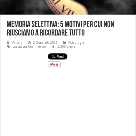
Memoria selettiva: 5 motivi per cui non
riusciamo a ricordare tutto
Valerio
2 Gennaio 2025
Psicologia
Lascia un Commento
3,500 Views