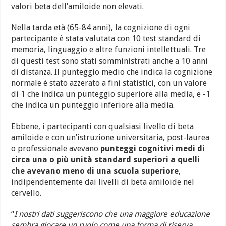
valori beta dell’amiloide non elevati.
Nella tarda età (65-84 anni), la cognizione di ogni
partecipante è stata valutata con 10 test standard di
memoria, linguaggio e altre funzioni intellettuali. Tre
di questi test sono stati somministrati anche a 10 anni
di distanza. Il punteggio medio che indica la cognizione
normale è stato azzerato a fini statistici, con un valore
di 1 che indica un punteggio superiore alla media, e -1
che indica un punteggio inferiore alla media.
Ebbene, i partecipanti con qualsiasi livello di beta
amiloide e con un’istruzione universitaria, post-laurea
o professionale avevano
punteggi cognitivi medi di
circa una o più unità standard superiori a quelli
che avevano meno di una scuola superiore
,
indipendentemente dai livelli di beta amiloide nel
cervello.
“
I nostri dati suggeriscono che una maggiore educazione
sembra giocare un ruolo come una forma di riserva