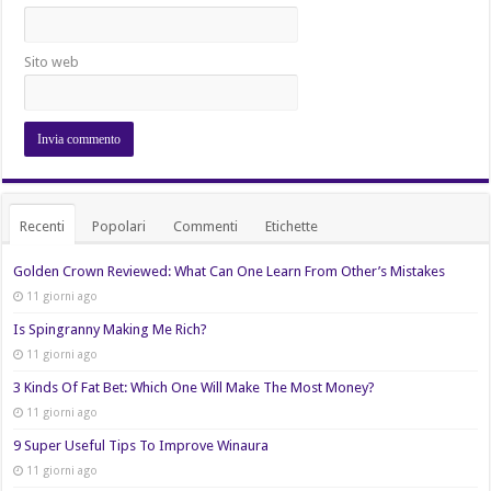
Sito web
Recenti
Popolari
Commenti
Etichette
Golden Crown Reviewed: What Can One Learn From Other’s Mistakes
11 giorni ago
Is Spingranny Making Me Rich?
11 giorni ago
3 Kinds Of Fat Bet: Which One Will Make The Most Money?
11 giorni ago
9 Super Useful Tips To Improve Winaura
11 giorni ago