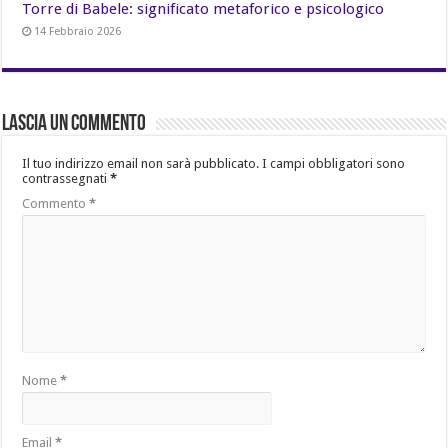
Torre di Babele: significato metaforico e psicologico
14 Febbraio 2026
Lascia un commento
Il tuo indirizzo email non sarà pubblicato.
I campi obbligatori sono
contrassegnati
*
Commento
*
Nome
*
Email
*