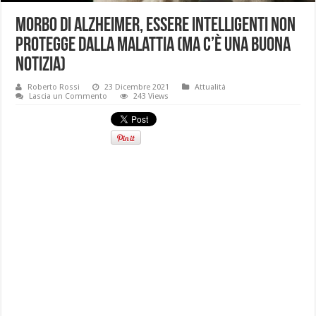
Morbo di Alzheimer, essere intelligenti non
protegge dalla malattia (ma c’è una buona
notizia)
Roberto Rossi
23 Dicembre 2021
Attualità
Lascia un Commento
243 Views