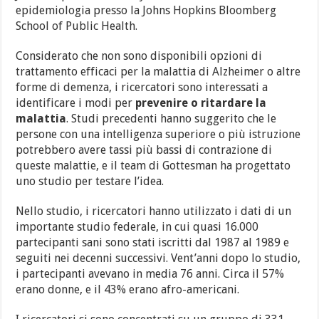
epidemiologia presso la Johns Hopkins Bloomberg
School of Public Health.
Considerato che non sono disponibili opzioni di
trattamento efficaci per la malattia di Alzheimer o altre
forme di demenza, i ricercatori sono interessati a
identificare i modi per
prevenire o ritardare la
malattia
. Studi precedenti hanno suggerito che le
persone con una intelligenza superiore o più istruzione
potrebbero avere tassi più bassi di contrazione di
queste malattie, e il team di Gottesman ha progettato
uno studio per testare l’idea.
Nello studio, i ricercatori hanno utilizzato i dati di un
importante studio federale, in cui quasi 16.000
partecipanti sani sono stati iscritti dal 1987 al 1989 e
seguiti nei decenni successivi. Vent’anni dopo lo studio,
i partecipanti avevano in media 76 anni. Circa il 57%
erano donne, e il 43% erano afro-americani.