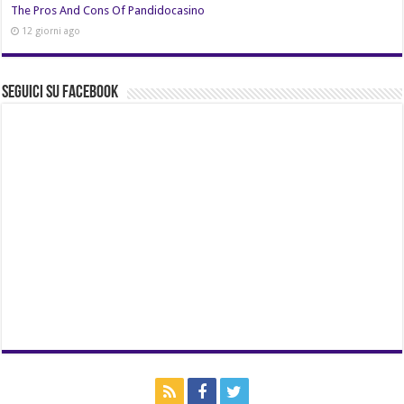
The Pros And Cons Of Pandidocasino
12 giorni ago
Seguici su Facebook