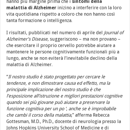
hanno più margine prima che i
sintomi della
malattia di Alzheimer
inizino a interferire con la loro
vita quotidiana rispetto a coloro che non hanno così
tanta formazione o intelligenza.
I risultati, pubblicati nel numero di aprile del
Journal of
Alzheimer’s Disease,
suggeriscono – ma non provano –
che esercitare il proprio cervello potrebbe aiutare a
mantenere le persone cognitivamente funzionali più a
lungo, anche se non eviterà l’inevitabile declino della
malattia di Alzheimer.
“
Il nostro studio è stato progettato per cercare le
tendenze, e non dimostrare causa ed effetto, ma la
principale implicazione del nostro studio è che
l’esposizione all’istruzione e migliori prestazioni cognitive
quando sei più giovane può aiutare a preservare la
funzione cognitiva per un po ‘, anche se è improbabile
che cambi il corso della malattia
,” afferma Rebecca
Gottesman, M.D., Ph.D., docente di neurologia presso la
Johns Hopkins University School of Medicine e di