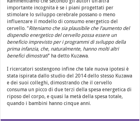
Rammentiamo che secondo gli autori un’altra
importante incognita è se i piani progettati per
stimolare lo sviluppo cerebrale possano o meno
influenzare il modello di consumo energetico del
cervello. “
Riteniamo che sia plausibile che l’aumento del
dispendio energetico del cervello possa essere un
beneficio imprevisto per i programmi di sviluppo della
prima infanzia, che, naturalmente, hanno molti altri
benefici dimostrati
” ha detto Kuzawa.
I ricercatori sostengono infine che tale nuova ipotesi è
stata ispirata dallo studio del 2014 dello stesso Kuzawa
e dei suoi colleghi, dimostrando che il cervello
consuma un picco di due terzi della spesa energetica di
riposo del corpo, e quasi la metà della spesa totale,
quando i bambini hanno cinque anni.