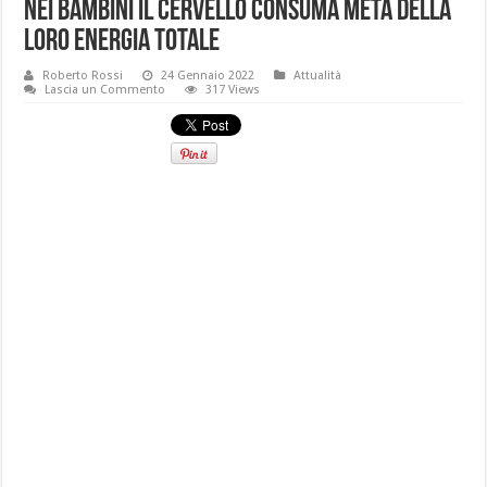
Nei bambini il cervello consuma metà della
loro energia totale
Roberto Rossi
24 Gennaio 2022
Attualità
Lascia un Commento
317 Views