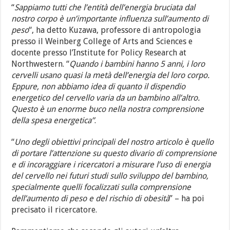
“
Sappiamo tutti che l’entità dell’energia bruciata dal
nostro corpo è un’importante influenza sull’aumento di
peso
“, ha detto Kuzawa, professore di antropologia
presso il Weinberg College of Arts and Sciences e
docente presso l’Institute for Policy Research at
Northwestern. “
Quando i bambini hanno 5 anni, i loro
cervelli usano quasi la metà dell’energia del loro corpo.
Eppure, non abbiamo idea di quanto il dispendio
energetico del cervello varia da un bambino all’altro.
Questo è un enorme buco nella nostra comprensione
della spesa energetica”
.
“
Uno degli obiettivi principali del nostro articolo è quello
di portare l’attenzione su questo divario di comprensione
e di incoraggiare i ricercatori a misurare l’uso di energia
del cervello nei futuri studi sullo sviluppo del bambino,
specialmente quelli focalizzati sulla comprensione
dell’aumento di peso e del rischio di obesità
” – ha poi
precisato il ricercatore.