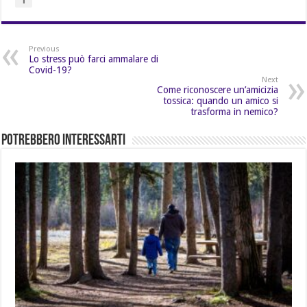
Previous
Lo stress può farci ammalare di
Covid-19?
Next
Come riconoscere un’amicizia
tossica: quando un amico si
trasforma in nemico?
Potrebbero Interessarti