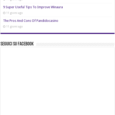
9 Super Useful Tips To Improve Winaura
11 giorni ago
The Pros And Cons Of Pandidocasino
11 giorni ago
Seguici su Facebook