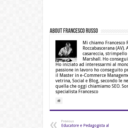
About Francesco Russo
Mi chiamo Francesco R
Roccabascerana (AV). A
casareccia, strimpello
Marshall. Ho conseguit
Ho iniziato ad interessarmi al mo
passione in lavoro ho conseguito p
il Master in e-Commerce Managemen
vetrina, Social e Blog, secondo le ne
quella che oggi chiamiamo SEO. So
specialista Francesco
Previous
Educatore e Pedagogista al