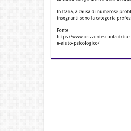
In Italia, a causa di numerose probl
insegnanti sono la categoria profes
Fonte
https://www.orizzontescuola.it/bu
e-aiuto-psicologico/