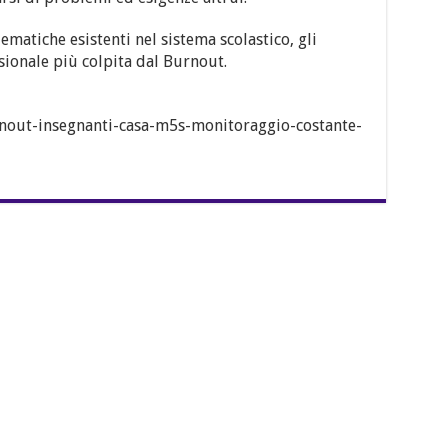
ematiche esistenti nel sistema scolastico, gli
sionale più colpita dal Burnout.
rnout-insegnanti-casa-m5s-monitoraggio-costante-