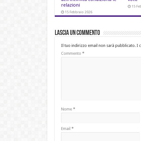
relazioni
15 Fe
15 Febbraio 2026
Lascia un commento
Il tuo indirizzo email non sarà pubblicato.
I 
Commento
*
Nome
*
Email
*