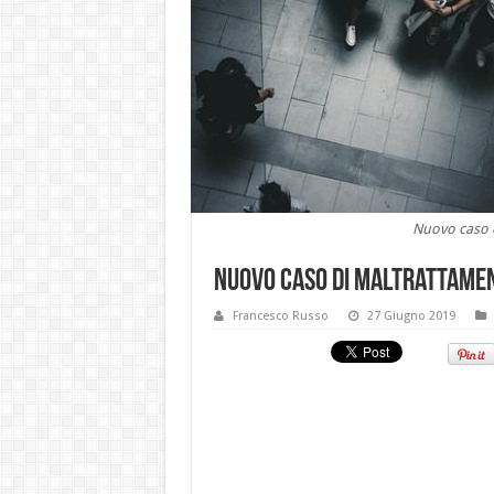
Nuovo caso d
Nuovo caso di maltrattamen
Francesco Russo
27 Giugno 2019