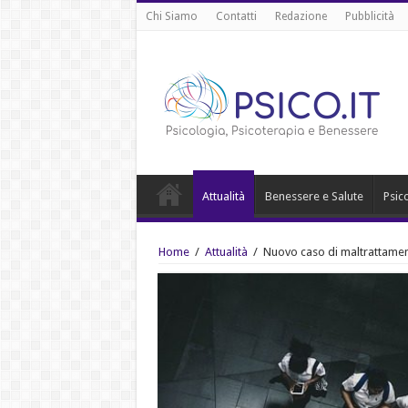
Chi Siamo
Contatti
Redazione
Pubblicità
Attualità
Benessere e Salute
Psic
Home
/
Attualità
/
Nuovo caso di maltrattamen