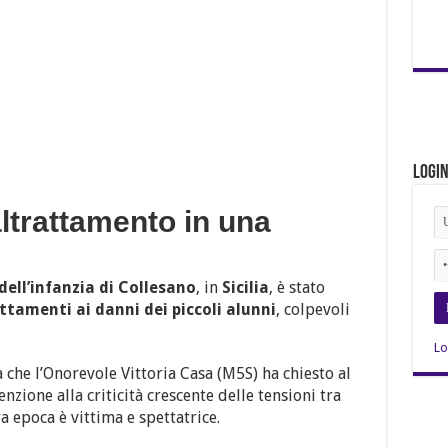
Logi
ltrattamento in una
dell’infanzia di Collesano
, in
Sicilia
, è stato
ttamenti ai danni dei piccoli alunni
, colpevoli
Lo
a che l’Onorevole Vittoria Casa (M5S) ha chiesto al
zione alla criticità crescente delle tensioni tra
a epoca è vittima e spettatrice.