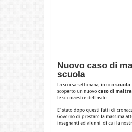
Nuovo caso di ma
scuola
La scorsa settimana, in una
scuola 
scoperto un nuovo
caso di maltra
le sei maestre dell’asilo.
E’ stato dopo questi fatti di cronac
Governo di prestare la massima atten
insegnanti ed alunni, di cui la nostr