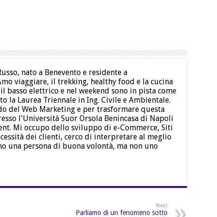
usso, nato a Benevento e residente a
mo viaggiare, il trekking, healthy food e la cucina
 il basso elettrico e nel weekend sono in pista come
o la Laurea Triennale in Ing. Civile e Ambientale.
ndo del Web Marketing e per trasformare questa
resso l'Università Suor Orsola Benincasa di Napoli
t. Mi occupo dello sviluppo di e-Commerce, Siti
cessità dei clienti, cerco di interpretare al meglio
no una persona di buona volontà, ma non uno
Next
Parliamo di un fenomeno sotto