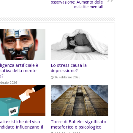
osservazione: Aumento delle
malattie mentali
lligenza artificiale è
Lo stress causa la
eativa della mente
depressione?
a?
16 Febbraio 2026
bbraio 2026
atteristiche del viso
Torre di Babele: significato
ndidato influenzano il
metaforico e psicologico