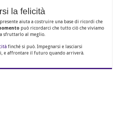
i la felicità
 presente aiuta a costruire una base di ricordi che
 momento
può ricordarci che tutto ciò che viviamo
 sfruttarlo al meglio.
cità
finché si può. Impegnarsi e lasciarsi
, e affrontare il futuro quando arriverà.