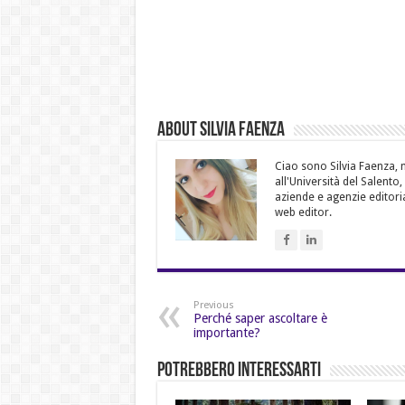
About Silvia Faenza
Ciao sono Silvia Faenza, m
all'Università del Salento
aziende e agenzie editoria
web editor.
Previous
Perché saper ascoltare è
importante?
Potrebbero Interessarti