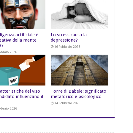
lligenza artificiale è
Lo stress causa la
eativa della mente
depressione?
a?
16 Febbraio 2026
bbraio 2026
atteristiche del viso
Torre di Babele: significato
ndidato influenzano il
metaforico e psicologico
14 Febbraio 2026
bbraio 2026