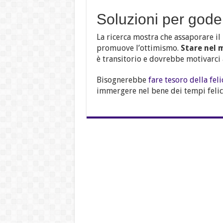
Soluzioni per goders
La ricerca mostra che assaporare il
promuove l’ottimismo.
Stare nel
è transitorio e dovrebbe motivarci a
Bisognerebbe
fare tesoro della feli
immergere nel bene dei tempi felici