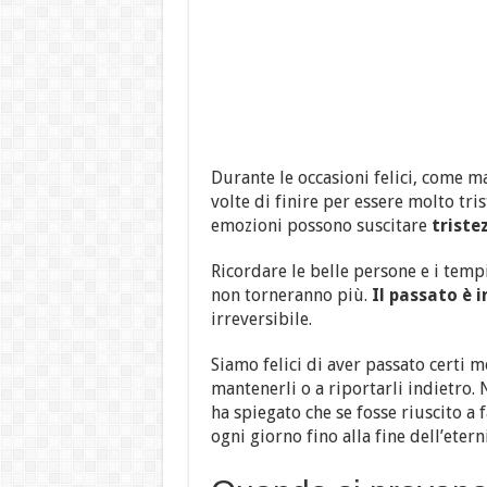
Durante le occasioni felici, come ma
volte di finire per essere molto tris
emozioni possono suscitare
triste
Ricordare le belle persone e i temp
non torneranno più.
Il passato è i
irreversibile.
Siamo felici di aver passato certi 
mantenerli o a riportarli indietro. 
ha spiegato che se fosse riuscito a
ogni giorno fino alla fine dell’etern