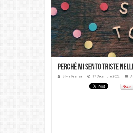
Perché mi sento triste nelle
Silvia Faenza
17 Dicembre 2022
A