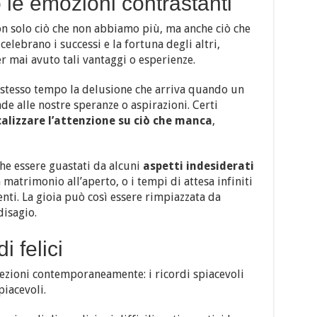
le emozioni contrastanti
on solo ciò che non abbiamo più, ma anche ciò che
lebrano i successi e la fortuna degli altri,
 mai avuto tali vantaggi o esperienze.
lo stesso tempo la delusione che arriva quando un
de alle nostre speranze o aspirazioni. Certi
calizzare l’attenzione su ciò che manca
,
che essere guastati da alcuni
aspetti indesiderati
 matrimonio all’aperto, o i tempi di attesa infiniti
enti. La gioia può così essere rimpiazzata da
disagio.
i felici
rezioni contemporaneamente: i ricordi spiacevoli
piacevoli.