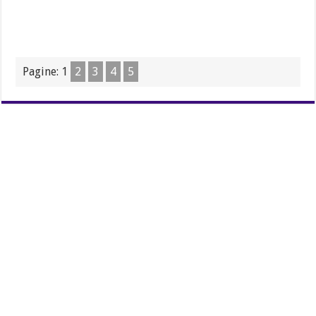
Pagine:
1
2
3
4
5