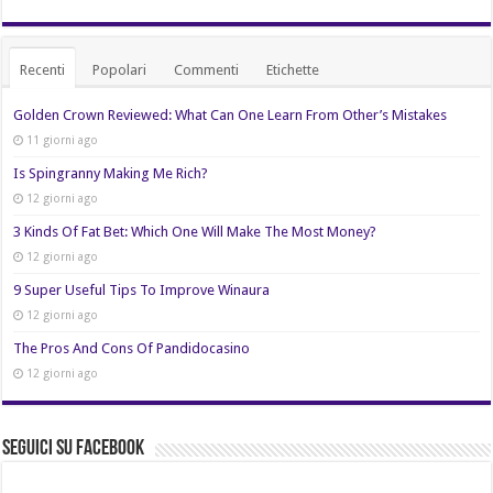
Recenti
Popolari
Commenti
Etichette
Golden Crown Reviewed: What Can One Learn From Other’s Mistakes
11 giorni ago
Is Spingranny Making Me Rich?
12 giorni ago
3 Kinds Of Fat Bet: Which One Will Make The Most Money?
12 giorni ago
9 Super Useful Tips To Improve Winaura
12 giorni ago
The Pros And Cons Of Pandidocasino
12 giorni ago
Seguici su Facebook