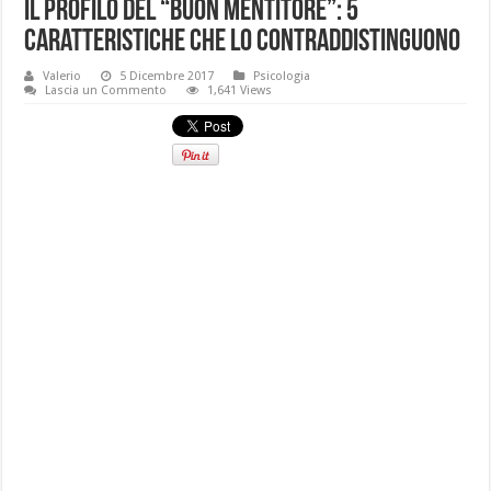
Il profilo del “buon mentitore”: 5
caratteristiche che lo contraddistinguono
Valerio
5 Dicembre 2017
Psicologia
Lascia un Commento
1,641 Views