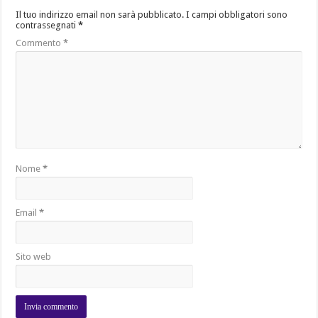
Il tuo indirizzo email non sarà pubblicato.
I campi obbligatori sono
contrassegnati
*
Commento
*
Nome
*
Email
*
Sito web