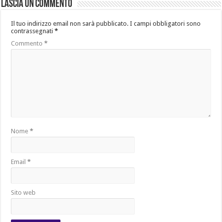
Lascia un commento
Il tuo indirizzo email non sarà pubblicato.
I campi obbligatori sono
contrassegnati
*
Commento
*
Nome
*
Email
*
Sito web