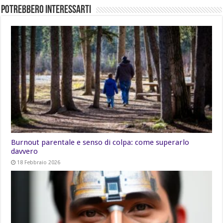
Potrebbero Interessarti
Burnout parentale e senso di colpa: come superarlo
davvero
18 Febbraio 2026