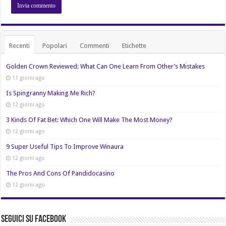
Recenti
Popolari
Commenti
Etichette
Golden Crown Reviewed: What Can One Learn From Other’s Mistakes
11 giorni ago
Is Spingranny Making Me Rich?
12 giorni ago
3 Kinds Of Fat Bet: Which One Will Make The Most Money?
12 giorni ago
9 Super Useful Tips To Improve Winaura
12 giorni ago
The Pros And Cons Of Pandidocasino
12 giorni ago
Seguici su Facebook