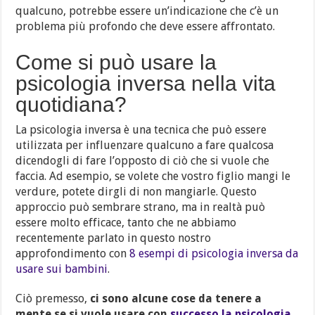
qualcuno, potrebbe essere un’indicazione che c’è un
problema più profondo che deve essere affrontato.
Come si può usare la
psicologia inversa nella vita
quotidiana?
La psicologia inversa è una tecnica che può essere
utilizzata per influenzare qualcuno a fare qualcosa
dicendogli di fare l’opposto di ciò che si vuole che
faccia. Ad esempio, se volete che vostro figlio mangi le
verdure, potete dirgli di non mangiarle. Questo
approccio può sembrare strano, ma in realtà può
essere molto efficace, tanto che ne abbiamo
recentemente parlato in questo nostro
approfondimento con
8 esempi di psicologia inversa da
usare sui bambini
.
Ciò premesso,
ci sono alcune cose da tenere a
mente se si vuole usare con
successo la psicologia