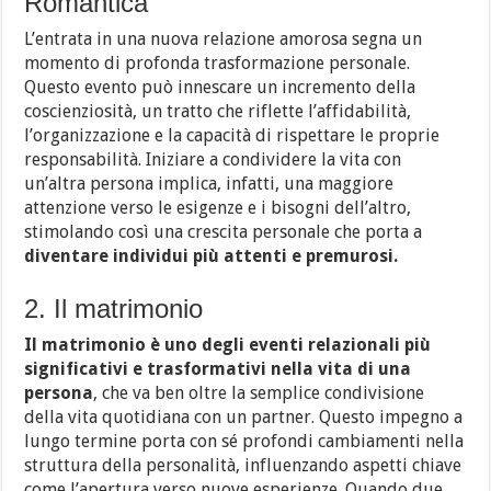
Romantica
L’entrata in una nuova relazione amorosa segna un
momento di profonda trasformazione personale.
Questo evento può innescare un incremento della
coscienziosità, un tratto che riflette l’affidabilità,
l’organizzazione e la capacità di rispettare le proprie
responsabilità. Iniziare a condividere la vita con
un’altra persona implica, infatti, una maggiore
attenzione verso le esigenze e i bisogni dell’altro,
stimolando così una crescita personale che porta a
diventare individui più attenti e premurosi.
2. Il matrimonio
Il matrimonio è uno degli eventi relazionali più
significativi e trasformativi nella vita di una
persona
, che va ben oltre la semplice condivisione
della vita quotidiana con un partner. Questo impegno a
lungo termine porta con sé profondi cambiamenti nella
struttura della personalità, influenzando aspetti chiave
come l’apertura verso nuove esperienze. Quando due