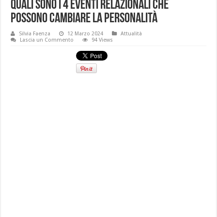
Quali sono i 4 eventi relazionali che
possono cambiare la personalità
Silvia Faenza
12 Marzo 2024
Attualità
Lascia un Commento
94 Views