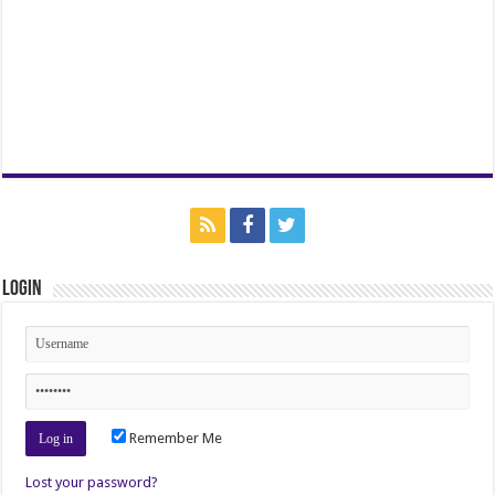
Login
Remember Me
Lost your password?