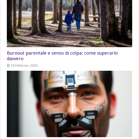
Burnout parentale e senso di colpa: come superarlo
davvero
18 Febbraio 2026