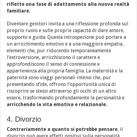
riflette una fase di adattamento alla nuova realtà
familiare.
Diventare genitori invita a una riflessione profonda sul
proprio ruolo e sulle proprie capacità di dare amore,
supporto e guida. Questa introspezione può portare a
un arricchimento emotivo e a una maggiore empatia,
elementi che, pur riducendo temporaneamente
l’estroversione, arricchiscono il carattere e
approfondiscono il senso di connessione e
appartenenza alla propria famiglia. La maternità e la
paternità sono viaggi personali intensi che, pur
presentando sfide, offrono l’opportunità unica di
riscoprire se stessi attraverso gli occhi di un altro
essere, trasformando profondamente la personalità e
arricchendo la vita emotiva e relazionale.
4. Divorzio
Contrariamente a quanto si potrebbe pensare
, il
divorzio può avere effetti positivi sulla personalità,