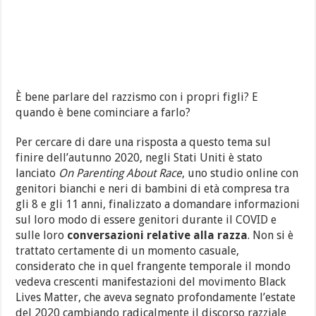
È bene parlare del razzismo con i propri figli? E
quando è bene cominciare a farlo?
Per cercare di dare una risposta a questo tema sul
finire dell’autunno 2020, negli Stati Uniti è stato
lanciato
On Parenting About Race
, uno studio online con
genitori bianchi e neri di bambini di età compresa tra
gli 8 e gli 11 anni, finalizzato a domandare informazioni
sul loro modo di essere genitori durante il COVID e
sulle loro
conversazioni relative alla razza
. Non si è
trattato certamente di un momento casuale,
considerato che in quel frangente temporale il mondo
vedeva crescenti manifestazioni del movimento Black
Lives Matter, che aveva segnato profondamente l’estate
del 2020 cambiando radicalmente il discorso razziale