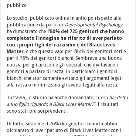
pubblico.
Lo studio, pubblicato online in anticipo rispetto alla
pubblicazione da parte di
Developmental Psychology
,
ha dimostrato che
l’80% dei 725 genitori che hanno
completato l’indagine ha riferito di aver parlato
con i propri figli del razzismo e del Black Lives
Matter
, e che questo vale per l’84% dei genitori neri e
per il 76% dei genitori bianchi. Sembrava una buona
notizia per gli articoli e gli speciali che invitavano i
genitori a parlare di razza, in particolare i genitori
bianchi che storicamente evitano gli argomenti legati
alla razza o minimizzano gli eventi legati alla razza.
Tuttavia, lo studio ha anche domandato: “
Cosa hai detto
a tuo figlio riguardo a Black Lives Matter?
“. I risultati
sono stati più sorprendenti.
Di fatto, sebbene il 76% dei genitori bianchi abbia
dichiarato di aver parlato di Black Lives Matter con i