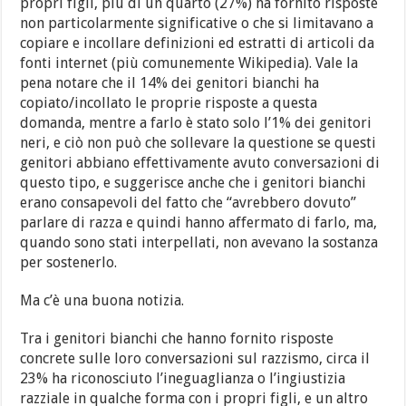
propri figli, più di un quarto (27%) ha fornito risposte
non particolarmente significative o che si limitavano a
copiare e incollare definizioni ed estratti di articoli da
fonti internet (più comunemente Wikipedia). Vale la
pena notare che il 14% dei genitori bianchi ha
copiato/incollato le proprie risposte a questa
domanda, mentre a farlo è stato solo l’1% dei genitori
neri, e ciò non può che sollevare la questione se questi
genitori abbiano effettivamente avuto conversazioni di
questo tipo, e suggerisce anche che i genitori bianchi
erano consapevoli del fatto che “avrebbero dovuto”
parlare di razza e quindi hanno affermato di farlo, ma,
quando sono stati interpellati, non avevano la sostanza
per sostenerlo.
Ma c’è una buona notizia.
Tra i genitori bianchi che hanno fornito risposte
concrete sulle loro conversazioni sul razzismo, circa il
23% ha riconosciuto l’ineguaglianza o l’ingiustizia
razziale in qualche forma con i propri figli, e un altro