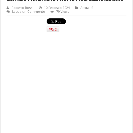
Roberto Rossi
10 Febbraio 2024
Attualità
Lascia un Commento
79 Views