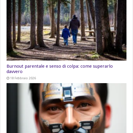
Burnout parentale e senso di colpa: come superarlo
davvero
18 Febbraio 2026