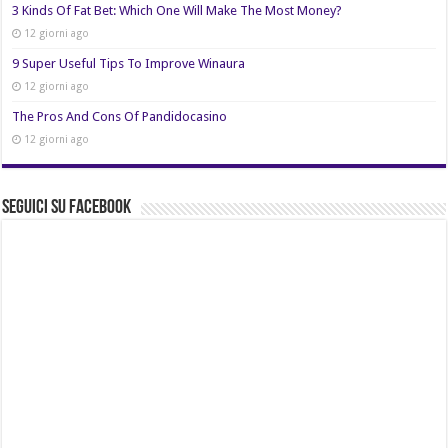
3 Kinds Of Fat Bet: Which One Will Make The Most Money?
12 giorni ago
9 Super Useful Tips To Improve Winaura
12 giorni ago
The Pros And Cons Of Pandidocasino
12 giorni ago
Seguici su Facebook