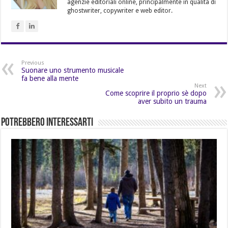
agenzie editoriali online, principalmente in qualità di
ghostwriter, copywriter e web editor.
Previous
Suonare uno strumento musicale
fa bene alla mente
Next
Come scoprire il proprio sè dopo
aver subito un trauma
Potrebbero Interessarti