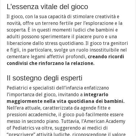
L’essenza vitale del gioco
Il gioco, con la sua capacità di stimolare creatività e
novità, offre un terreno fertile per l’esplorazione e la
scoperta. È in questi momenti ludici che bambini e
adulti possono sperimentare il piacere puro e una
liberazione dallo stress quotidiano. Il gioco tra genitori
e figli, in particolare, svolge un ruolo insostituibile nel
cementare legami affettivi profondi,
creando ricordi
condivisi che rinforzano la relazione.
Il sostegno degli esperti
Pediatrici e specialisti dell’infanzia enfatizzano
l’importanza del gioco, invitando a
integrarlo
maggiormente nella vita quotidiana dei bambini.
Nell’era attuale, caratterizzata da agende fitte e
pressioni accademiche, il gioco può facilmente essere
messo in secondo piano. Tuttavia, l’American Academy
of Pediatrics va oltre, suggerendo ai medici di
“prescrivere” attività ludiche, riconoscendone il valore