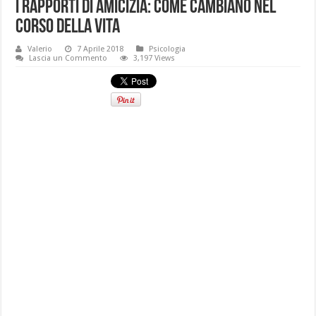
I rapporti di amicizia: come cambiano nel
corso della vita
Valerio
7 Aprile 2018
Psicologia
Lascia un Commento
3,197 Views