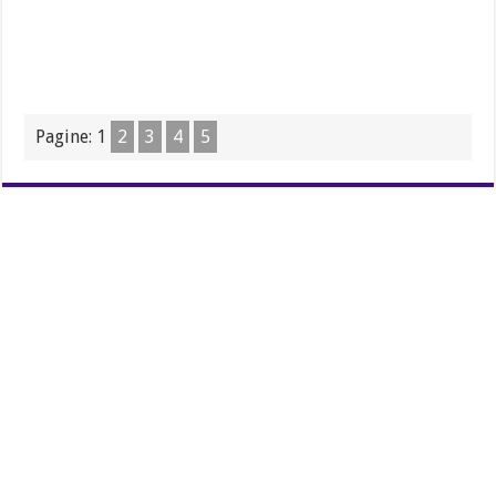
Pagine:
1
2
3
4
5