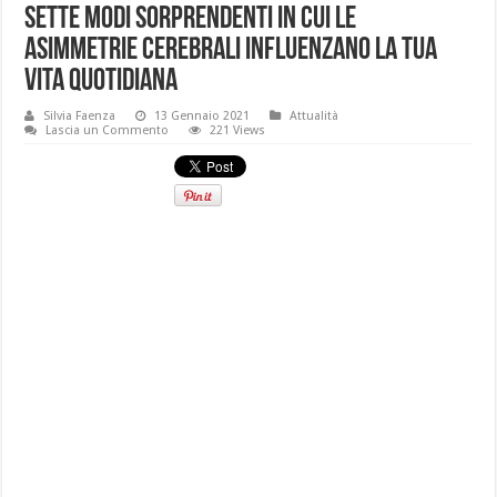
Sette modi sorprendenti in cui le
asimmetrie cerebrali influenzano la tua
vita quotidiana
Silvia Faenza
13 Gennaio 2021
Attualità
Lascia un Commento
221 Views