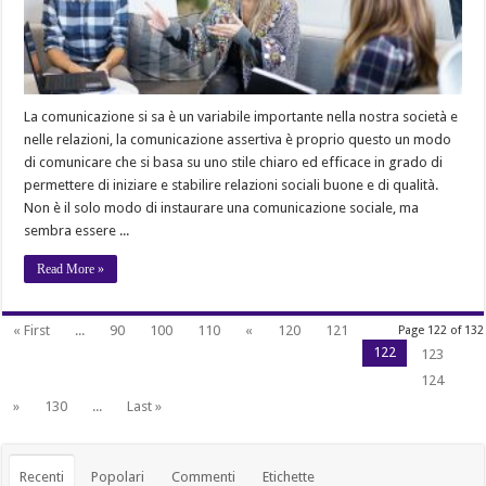
La comunicazione si sa è un variabile importante nella nostra società e
nelle relazioni, la comunicazione assertiva è proprio questo un modo
di comunicare che si basa su uno stile chiaro ed efficace in grado di
permettere di iniziare e stabilire relazioni sociali buone e di qualità.
Non è il solo modo di instaurare una comunicazione sociale, ma
sembra essere ...
Read More »
« First
...
90
100
110
«
120
121
Page 122 of 132
122
123
124
»
130
...
Last »
Recenti
Popolari
Commenti
Etichette