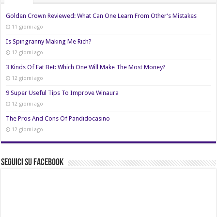
Golden Crown Reviewed: What Can One Learn From Other’s Mistakes
11 giorni ago
Is Spingranny Making Me Rich?
12 giorni ago
3 Kinds Of Fat Bet: Which One Will Make The Most Money?
12 giorni ago
9 Super Useful Tips To Improve Winaura
12 giorni ago
The Pros And Cons Of Pandidocasino
12 giorni ago
Seguici su Facebook