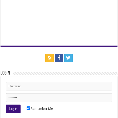
Login
Remember Me