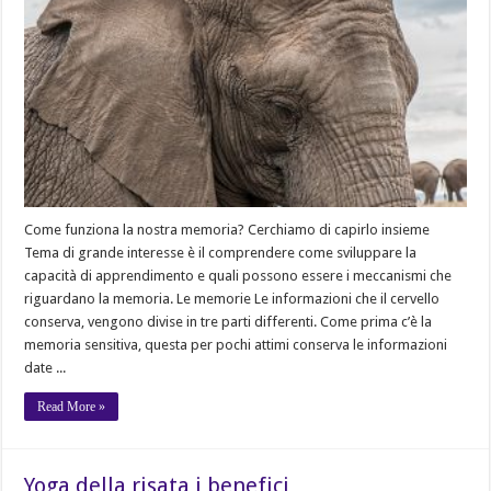
Come funziona la nostra memoria? Cerchiamo di capirlo insieme
Tema di grande interesse è il comprendere come sviluppare la
capacità di apprendimento e quali possono essere i meccanismi che
riguardano la memoria. Le memorie Le informazioni che il cervello
conserva, vengono divise in tre parti differenti. Come prima c’è la
memoria sensitiva, questa per pochi attimi conserva le informazioni
date ...
Read More »
Yoga della risata i benefici