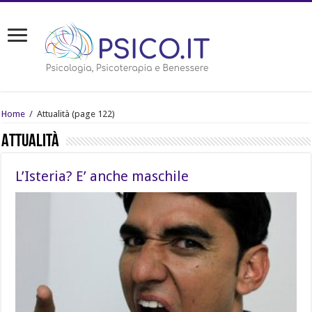
Home
/
Attualità
(page 122)
Attualità
L’Isteria? E’ anche maschile