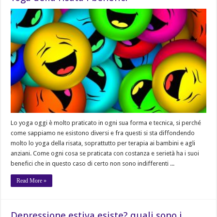
Lo yoga oggi è molto praticato in ogni sua forma e tecnica, si perché
come sappiamo ne esistono diversi e fra questi si sta diffondendo
molto lo yoga della risata, soprattutto per terapia ai bambini e agli
anziani. Come ogni cosa se praticata con costanza e serietà ha i suoi
benefici che in questo caso di certo non sono indifferenti ...
Read More »
Depressione estiva esiste? quali sono i