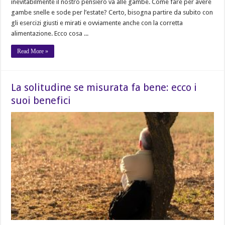
inevitabilmente il nostro pensiero va alle gambe. Come fare per avere
gambe snelle e sode per l’estate? Certo, bisogna partire da subito con
gli esercizi giusti e mirati e ovviamente anche con la corretta
alimentazione. Ecco cosa ...
Read More »
La solitudine se misurata fa bene: ecco i
suoi benefici