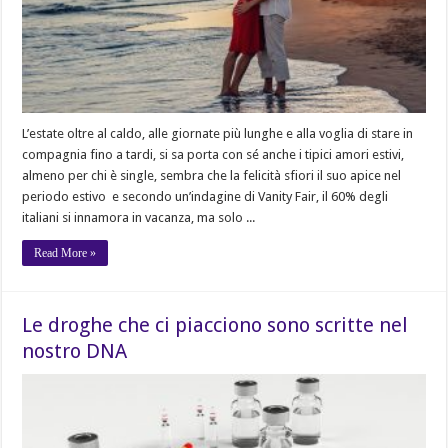
L’estate oltre al caldo, alle giornate più lunghe e alla voglia di stare in
compagnia fino a tardi, si sa porta con sé anche i tipici amori estivi,
almeno per chi è single, sembra che la felicità sfiori il suo apice nel
periodo estivo e secondo un’indagine di Vanity Fair, il 60% degli
italiani si innamora in vacanza, ma solo ...
Read More »
Le droghe che ci piacciono sono scritte nel
nostro DNA