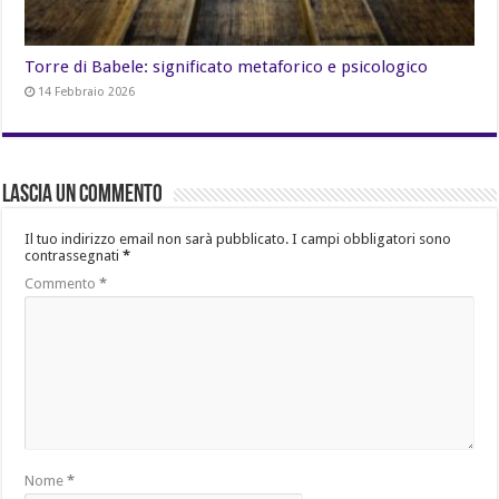
Torre di Babele: significato metaforico e psicologico
14 Febbraio 2026
Lascia un commento
Il tuo indirizzo email non sarà pubblicato.
I campi obbligatori sono
contrassegnati
*
Commento
*
Nome
*