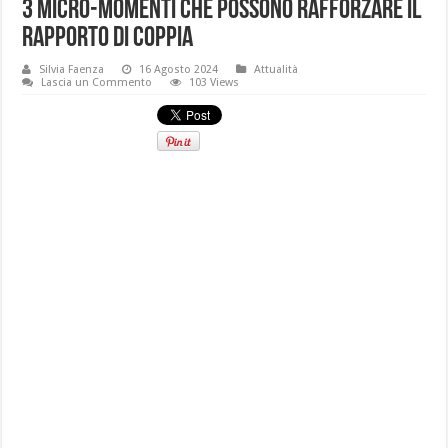
3 micro-momenti che possono rafforzare il
rapporto di coppia
Silvia Faenza
16 Agosto 2024
Attualità
Lascia un Commento
103 Views