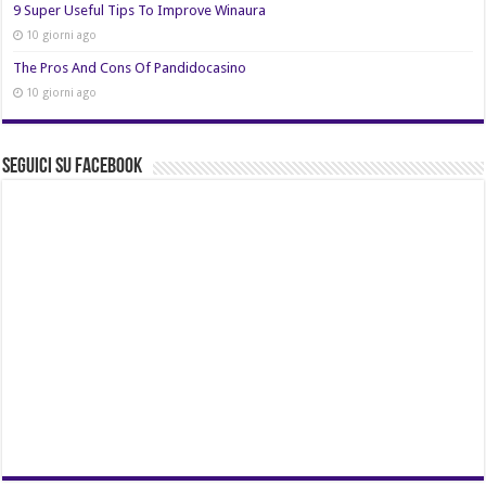
9 Super Useful Tips To Improve Winaura
10 giorni ago
The Pros And Cons Of Pandidocasino
10 giorni ago
Seguici su Facebook