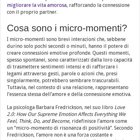
migliorare la vita amorosa
, rafforzando la connessione
con il proprio partner.
Cosa sono i micro-momenti?
I micro-momenti sono brevi interazioni che, sebbene
durino solo pochi secondi o minuti, hanno il potere di
creare connessioni emotive profonde. Questi momenti,
spesso spontanei, sono caratterizzati dalla loro capacità
di trasmettere sentimenti intensi e di rafforzare i
legami attraverso gesti, parole o azioni che, presi
singolarmente, potrebbero sembrare trascurabili.
Tuttavia, nel contesto di una relazione, rappresentano
l’essenza stessa dell’amore e della connessione emotiva.
La psicologa Barbara Fredrickson, nel suo libro
Love
2.0: How Our Supreme Emotion Affects Everything We
Feel, Think, Do, and Become
, ridefinisce l’amore come
un “micro-momento di risonanza di positività”. Secondo
Fredrickson, l’amore non è una forza costante e