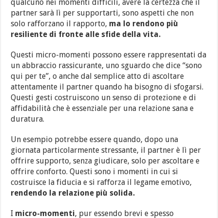
qualcuno nei momenti difficili, avere la certezza che il
partner sarà lì per supportarti, sono aspetti che non
solo rafforzano il rapporto,
ma lo rendono più
resiliente di fronte alle sfide della vita.
Questi micro-momenti possono essere rappresentati da
un abbraccio rassicurante, uno sguardo che dice “sono
qui per te”, o anche dal semplice atto di ascoltare
attentamente il partner quando ha bisogno di sfogarsi.
Questi gesti costruiscono un senso di protezione e di
affidabilità che è essenziale per una relazione sana e
duratura.
Un esempio potrebbe essere quando, dopo una
giornata particolarmente stressante, il partner è lì per
offrire supporto, senza giudicare, solo per ascoltare e
offrire conforto. Questi sono i momenti in cui si
costruisce la fiducia e si rafforza il legame emotivo,
rendendo la relazione più solida.
I
micro-momenti
, pur essendo brevi e spesso