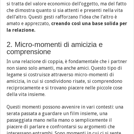
si tratta del valore economico dell’oggetto, ma del fatto
che dimostra quanto si sia attenti e presenti nella vita
dell’altro. Questi gesti rafforzano l’idea che l’altro è
amato e apprezzato,
creando così una base solida per
la relazione.
2. Micro-momenti di amicizia e
comprensione
In una relazione di coppia, è fondamentale che i partner
non siano solo amanti, ma anche amici. Questo tipo di
legame si costruisce attraverso micro-momenti di
amicizia, in cui si condividono risate, si comprendono
reciprocamente e si trovano piacere nelle piccole cose
della vita insieme.
Questi momenti possono avvenire in vari contesti: una
serata passata a guardare un film insieme, una
passeggiata mano nella mano o semplicemente il
piacere di parlare e confrontarsi su argomenti che
interessano entrambi. Sono momenti in cui ci si sente