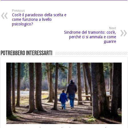
Previous
Cos’è il paradosso della scelta e
come funziona a livello
psicologico?
Next
Sindrome del tramonto: cos’è,
perché ci si ammala e come
guarire
Potrebbero Interessarti