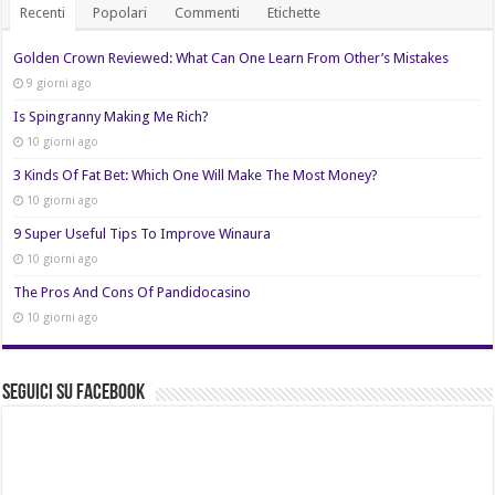
Recenti
Popolari
Commenti
Etichette
Golden Crown Reviewed: What Can One Learn From Other’s Mistakes
9 giorni ago
Is Spingranny Making Me Rich?
10 giorni ago
3 Kinds Of Fat Bet: Which One Will Make The Most Money?
10 giorni ago
9 Super Useful Tips To Improve Winaura
10 giorni ago
The Pros And Cons Of Pandidocasino
10 giorni ago
Seguici su Facebook