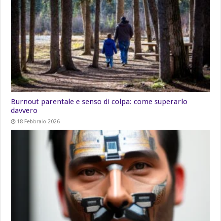
Burnout parentale e senso di colpa: come superarlo
davvero
18 Febbraio 2026