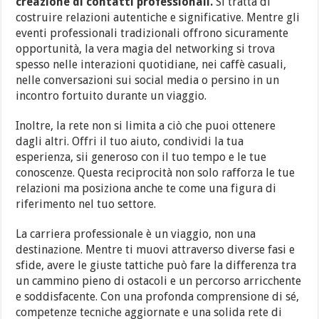
creazione di contatti professionali.
Si tratta di
costruire relazioni autentiche e significative. Mentre gli
eventi professionali tradizionali offrono sicuramente
opportunità, la vera magia del networking si trova
spesso nelle interazioni quotidiane, nei caffè casuali,
nelle conversazioni sui social media o persino in un
incontro fortuito durante un viaggio.
Inoltre, la rete non si limita a ciò che puoi ottenere
dagli altri. Offri il tuo aiuto, condividi la tua
esperienza, sii generoso con il tuo tempo e le tue
conoscenze. Questa reciprocità non solo rafforza le tue
relazioni ma posiziona anche te come una figura di
riferimento nel tuo settore.
La carriera professionale è un viaggio, non una
destinazione. Mentre ti muovi attraverso diverse fasi e
sfide, avere le giuste tattiche può fare la differenza tra
un cammino pieno di ostacoli e un percorso arricchente
e soddisfacente. Con una profonda comprensione di sé,
competenze tecniche aggiornate e una solida rete di