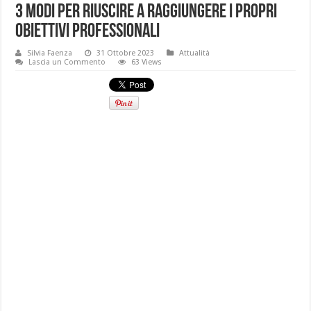
3 modi per riuscire a raggiungere i propri
obiettivi professionali
Silvia Faenza
31 Ottobre 2023
Attualità
Lascia un Commento
63 Views