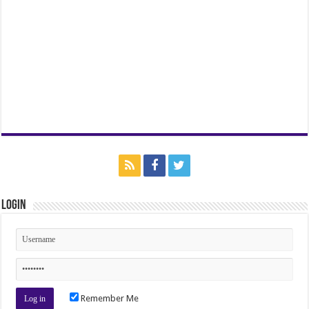
Login
Remember Me