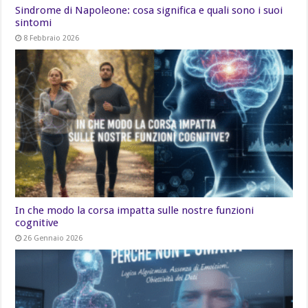
Sindrome di Napoleone: cosa significa e quali sono i suoi
sintomi
8 Febbraio 2026
In che modo la corsa impatta sulle nostre funzioni
cognitive
26 Gennaio 2026