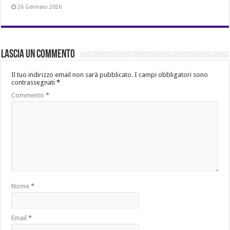
26 Gennaio 2026
Lascia un commento
Il tuo indirizzo email non sarà pubblicato.
I campi obbligatori sono
contrassegnati
*
Commento
*
Nome
*
Email
*