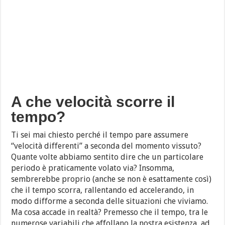
A che velocità scorre il
tempo?
Ti sei mai chiesto perché il tempo pare assumere
“velocità differenti” a seconda del momento vissuto?
Quante volte abbiamo sentito dire che un particolare
periodo è praticamente volato via? Insomma,
sembrerebbe proprio (anche se non è esattamente così)
che il tempo scorra, rallentando ed accelerando, in
modo difforme a seconda delle situazioni che viviamo.
Ma cosa accade in realtà? Premesso che il tempo, tra le
numerose variabili che affollano la nostra esistenza, ad