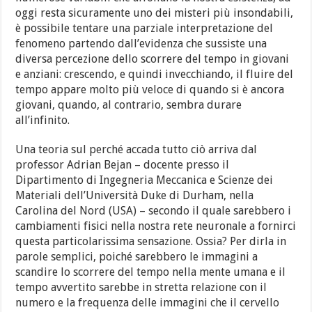
oggi resta sicuramente uno dei misteri più insondabili,
è possibile tentare una parziale interpretazione del
fenomeno partendo dall’evidenza che sussiste una
diversa percezione dello scorrere del tempo in giovani
e anziani: crescendo, e quindi invecchiando, il fluire del
tempo appare molto più veloce di quando si è ancora
giovani, quando, al contrario, sembra durare
all’infinito.
Una teoria sul perché accada tutto ciò arriva dal
professor Adrian Bejan – docente presso il
Dipartimento di Ingegneria Meccanica e Scienze dei
Materiali dell’Università Duke di Durham, nella
Carolina del Nord (USA) – secondo il quale sarebbero i
cambiamenti fisici nella nostra rete neuronale a fornirci
questa particolarissima sensazione. Ossia? Per dirla in
parole semplici, poiché sarebbero le immagini a
scandire lo scorrere del tempo nella mente umana e il
tempo avvertito sarebbe in stretta relazione con il
numero e la frequenza delle immagini che il cervello