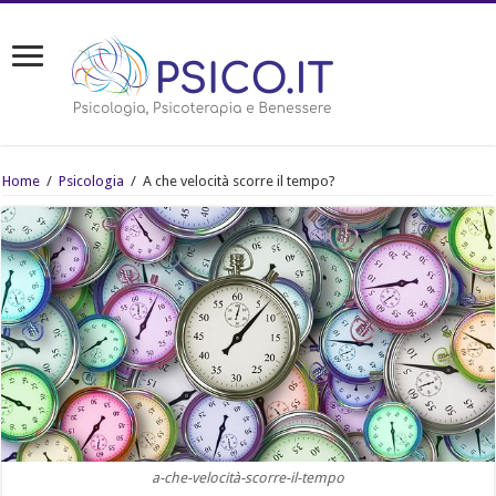
Home
/
Psicologia
/
A che velocità scorre il tempo?
a-che-velocità-scorre-il-tempo