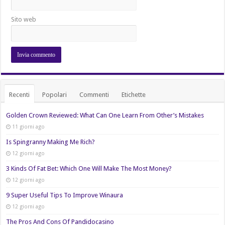
Sito web
Recenti
Popolari
Commenti
Etichette
Golden Crown Reviewed: What Can One Learn From Other’s Mistakes
11 giorni ago
Is Spingranny Making Me Rich?
12 giorni ago
3 Kinds Of Fat Bet: Which One Will Make The Most Money?
12 giorni ago
9 Super Useful Tips To Improve Winaura
12 giorni ago
The Pros And Cons Of Pandidocasino