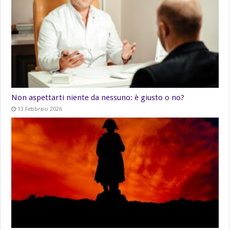
Non aspettarti niente da nessuno: è giusto o no?
13 Febbraio 2026