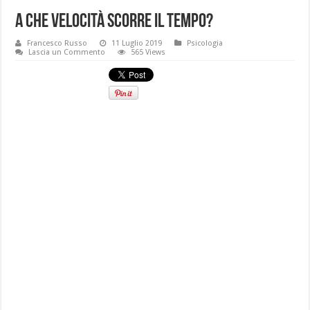
A che velocità scorre il tempo?
Francesco Russo
11 Luglio 2019
Psicologia
Lascia un Commento
565 Views