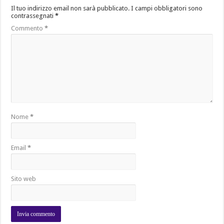
Il tuo indirizzo email non sarà pubblicato.
I campi obbligatori sono
contrassegnati
*
Commento
*
Nome
*
Email
*
Sito web