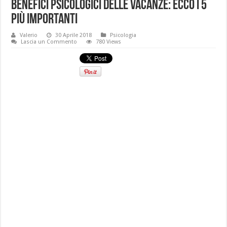
Benefici psicologici delle vacanze: ecco i 5
più importanti
Valerio
30 Aprile 2018
Psicologia
Lascia un Commento
780 Views