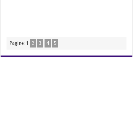
Pagine:
1
2
3
4
5