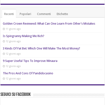
Recenti
Popolari
Commenti
Etichette
Golden Crown Reviewed: What Can One Learn From Other’s Mistakes
11 giorni ago
Is Spingranny Making Me Rich?
12 giorni ago
3 Kinds Of Fat Bet: Which One Will Make The Most Money?
12 giorni ago
9 Super Useful Tips To Improve Winaura
12 giorni ago
The Pros And Cons Of Pandidocasino
12 giorni ago
Seguici su Facebook