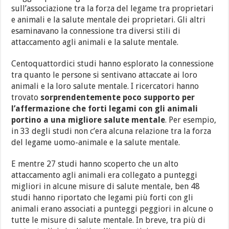
sull’associazione tra la forza del legame tra proprietari
e animali e la salute mentale dei proprietari. Gli altri
esaminavano la connessione tra diversi stili di
attaccamento agli animali e la salute mentale.
Centoquattordici studi hanno esplorato la connessione
tra quanto le persone si sentivano attaccate ai loro
animali e la loro salute mentale. I ricercatori hanno
trovato
sorprendentemente poco supporto per
l’affermazione che forti legami con gli animali
portino a una migliore salute mentale
. Per esempio,
in 33 degli studi non c’era alcuna relazione tra la forza
del legame uomo-animale e la salute mentale.
E mentre 27 studi hanno scoperto che un alto
attaccamento agli animali era collegato a punteggi
migliori in alcune misure di salute mentale, ben 48
studi hanno riportato che legami più forti con gli
animali erano associati a punteggi peggiori in alcune o
tutte le misure di salute mentale. In breve, tra più di