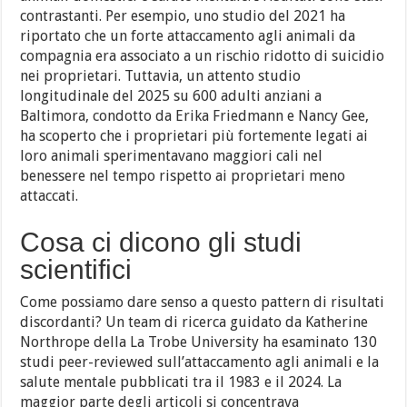
contrastanti. Per esempio, uno studio del 2021 ha
riportato che un forte attaccamento agli animali da
compagnia era associato a un rischio ridotto di suicidio
nei proprietari. Tuttavia, un attento studio
longitudinale del 2025 su 600 adulti anziani a
Baltimora, condotto da Erika Friedmann e Nancy Gee,
ha scoperto che i proprietari più fortemente legati ai
loro animali sperimentavano maggiori cali nel
benessere nel tempo rispetto ai proprietari meno
attaccati.
Cosa ci dicono gli studi
scientifici
Come possiamo dare senso a questo pattern di risultati
discordanti? Un team di ricerca guidato da Katherine
Northrope della La Trobe University ha esaminato 130
studi peer-reviewed sull’attaccamento agli animali e la
salute mentale pubblicati tra il 1983 e il 2024. La
maggior parte degli articoli si concentrava