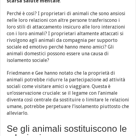
scarsa salute mentale
.
Perché è così? I proprietari di animali che sono ansiosi
nelle loro relazioni con altre persone trasferiscono i
loro stili di attaccamento insicuro alle loro interazioni
con i loro animali? I proprietari altamente attaccati si
rivolgono agli animali da compagnia per supporto
sociale ed emotivo perché hanno meno amici? Gli
animali domestici possono essere una causa di
isolamento sociale?
Friedmann e Gee hanno notato che la proprietà di
animali potrebbe ridurre la partecipazione ad attività
sociali come visitare amici o viaggiare. Questa è
un’osservazione cruciale: se il legame con l’animale
diventa così centrale da sostituire o limitare le relazioni
umane, potrebbe perpetuare l’isolamento piuttosto che
alleviarlo.
Se gli animali sostituiscono le