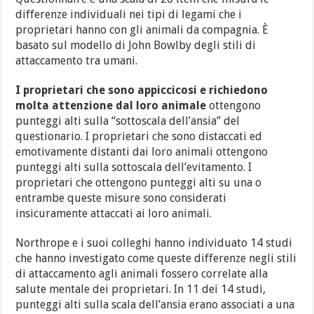
differenze individuali nei tipi di legami che i
proprietari hanno con gli animali da compagnia. È
basato sul modello di John Bowlby degli stili di
attaccamento tra umani.
I proprietari che sono appiccicosi e richiedono
molta attenzione dal loro animale
ottengono
punteggi alti sulla “sottoscala dell’ansia” del
questionario. I proprietari che sono distaccati ed
emotivamente distanti dai loro animali ottengono
punteggi alti sulla sottoscala dell’evitamento. I
proprietari che ottengono punteggi alti su una o
entrambe queste misure sono considerati
insicuramente attaccati ai loro animali.
Northrope e i suoi colleghi hanno individuato 14 studi
che hanno investigato come queste differenze negli stili
di attaccamento agli animali fossero correlate alla
salute mentale dei proprietari. In 11 dei 14 studi,
punteggi alti sulla scala dell’ansia erano associati a una