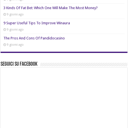
3 Kinds Of Fat Bet: Which One Will Make The Most Money?
9 giorni ago
9 Super Useful Tips To Improve Winaura
9 giorni ago
The Pros And Cons Of Pandidocasino
9 giorni ago
Seguici su Facebook