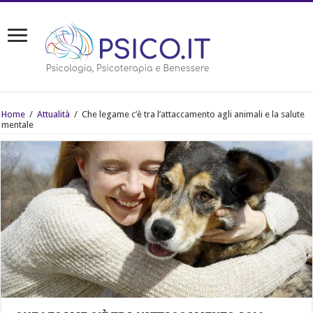
Home
/
Attualità
/
Che legame c’è tra l’attaccamento agli animali e la salute
mentale