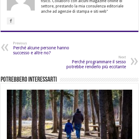
fisico. Collaboro con alcuni magazine online di
settore, prestando la mia consulenza editoriale
anche ad agenzie di stampa e siti web"
Previous
Perché alcune persone hanno
successo e altre no?
Next
Perché programmare il sesso
potrebbe renderlo più eccitante
Potrebbero Interessarti