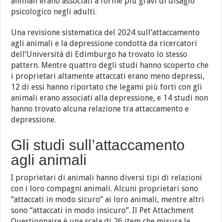
animali erano associati a forme più gravi di disagio
psicologico negli adulti.
Una revisione sistematica del 2024 sull’attaccamento
agli animali e la depressione condotta da ricercatori
dell’Università di Edimburgo ha trovato lo stesso
pattern. Mentre quattro degli studi hanno scoperto che
i proprietari altamente attaccati erano meno depressi,
12 di essi hanno riportato che legami più forti con gli
animali erano associati alla depressione, e 14 studi non
hanno trovato alcuna relazione tra attaccamento e
depressione.
Gli studi sull’attaccamento
agli animali
I proprietari di animali hanno diversi tipi di relazioni
con i loro compagni animali. Alcuni proprietari sono
“attaccati in modo sicuro” ai loro animali, mentre altri
sono “attaccati in modo insicuro”. Il Pet Attachment
Questionnaire è una scala di 26 item che misura le