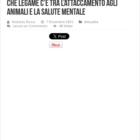
Che legame c’è tra l’attaccamento agli
animali e la salute mentale
Roberto Rossi
7 Dicembre 2025
Attualità
Lascia un Commento
48 Views