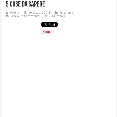
5 cose da sapere
Valerio
10 Ottobre 2018
Psicologia
Lascia un Commento
1,149 Views