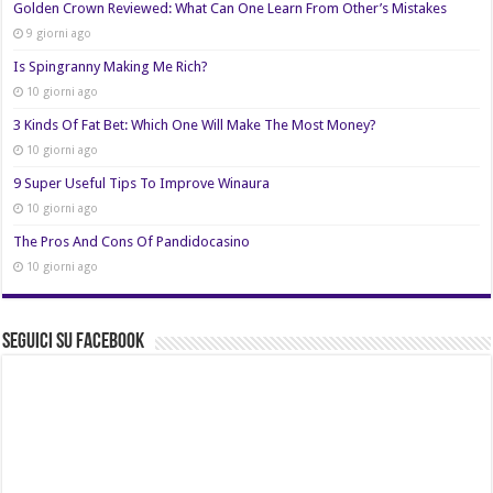
Golden Crown Reviewed: What Can One Learn From Other’s Mistakes
9 giorni ago
Is Spingranny Making Me Rich?
10 giorni ago
3 Kinds Of Fat Bet: Which One Will Make The Most Money?
10 giorni ago
9 Super Useful Tips To Improve Winaura
10 giorni ago
The Pros And Cons Of Pandidocasino
10 giorni ago
Seguici su Facebook