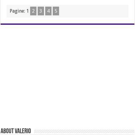
Pagine:
1
2
3
4
5
About Valerio