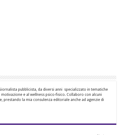
ornalista pubblicista, da diversi anni specializzato in tematiche
la motivazione e al wellness psico-fisico. Collaboro con alcuni
e, prestando la mia consulenza editoriale anche ad agenzie di