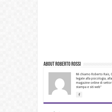
About Roberto Rossi
Mi chiamo Roberto Rais, Gi
legate alla psicologia, al
magazine online di settor
stampa e siti web"