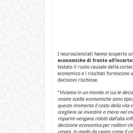
I neuroscienziati hanno scoperto un
economiche di fronte all’incerte
testato il ruolo causale della corte
economico e i risultati forniscono
decisioni rischiose.
“
Viviamo in un mondo in cui le decis
nostre scelte economiche sono tipica
questo momento il costo della vita 
scegliere se investire o meno nel me
risparmi vengano ridotti dall’alta i
decisione economica per roditori che
umani, in modo da capire come il cer