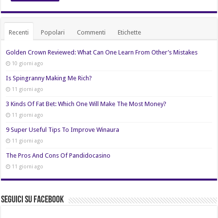
Recenti
Popolari
Commenti
Etichette
Golden Crown Reviewed: What Can One Learn From Other’s Mistakes
10 giorni ago
Is Spingranny Making Me Rich?
11 giorni ago
3 Kinds Of Fat Bet: Which One Will Make The Most Money?
11 giorni ago
9 Super Useful Tips To Improve Winaura
11 giorni ago
The Pros And Cons Of Pandidocasino
11 giorni ago
Seguici su Facebook