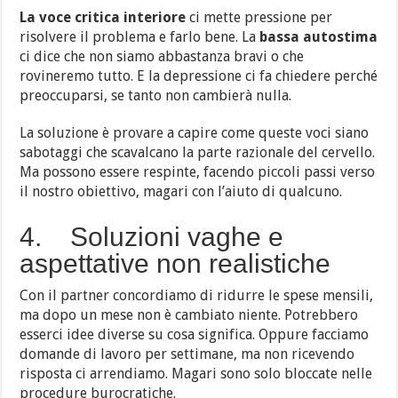
La voce critica interiore
ci mette pressione per
risolvere il problema e farlo bene. La
bassa autostima
ci dice che non siamo abbastanza bravi o che
rovineremo tutto. E la depressione ci fa chiedere perché
preoccuparsi, se tanto non cambierà nulla.
La soluzione è provare a capire come queste voci siano
sabotaggi che scavalcano la parte razionale del cervello.
Ma possono essere respinte, facendo piccoli passi verso
il nostro obiettivo, magari con l’aiuto di qualcuno.
4. Soluzioni vaghe e
aspettative non realistiche
Con il partner concordiamo di ridurre le spese mensili,
ma dopo un mese non è cambiato niente. Potrebbero
esserci idee diverse su cosa significa. Oppure facciamo
domande di lavoro per settimane, ma non ricevendo
risposta ci arrendiamo. Magari sono solo bloccate nelle
procedure burocratiche.