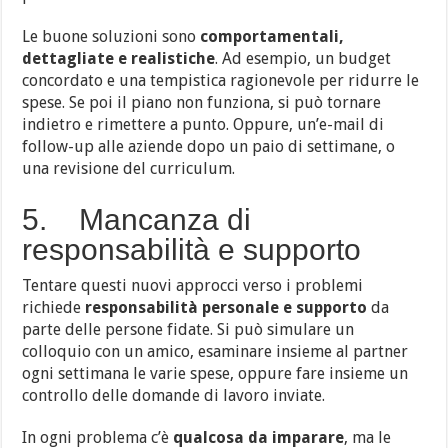
Le buone soluzioni sono
comportamentali,
dettagliate e realistiche
. Ad esempio, un budget
concordato e una tempistica ragionevole per ridurre le
spese. Se poi il piano non funziona, si può tornare
indietro e rimettere a punto. Oppure, un’e-mail di
follow-up alle aziende dopo un paio di settimane, o
una revisione del curriculum.
5. Mancanza di
responsabilità e supporto
Tentare questi nuovi approcci verso i problemi
richiede
responsabilità personale e supporto
da
parte delle persone fidate. Si può simulare un
colloquio con un amico, esaminare insieme al partner
ogni settimana le varie spese, oppure fare insieme un
controllo delle domande di lavoro inviate.
In ogni problema c’è
qualcosa da imparare
, ma le