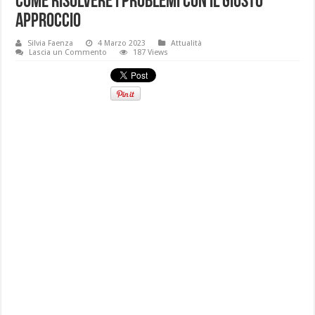
Come risolvere i problemi con il giusto
approccio
Silvia Faenza
4 Marzo 2023
Attualità
Lascia un Commento
187 Views