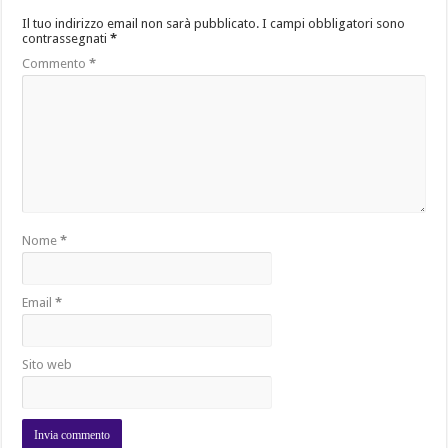
Il tuo indirizzo email non sarà pubblicato.
I campi obbligatori sono
contrassegnati
*
Commento
*
Nome
*
Email
*
Sito web