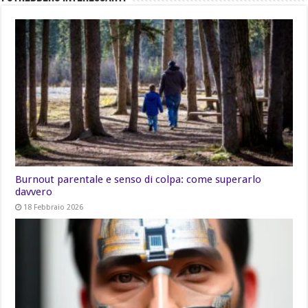
Burnout parentale e senso di colpa: come superarlo
davvero
18 Febbraio 2026