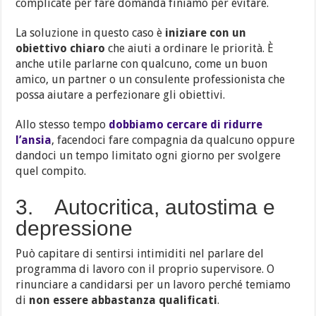
complicate per fare domanda finiamo per evitare.
La soluzione in questo caso è
iniziare con un
obiettivo chiaro
che aiuti a ordinare le priorità. È
anche utile parlarne con qualcuno, come un buon
amico, un partner o un consulente professionista che
possa aiutare a perfezionare gli obiettivi.
Allo stesso tempo
dobbiamo cercare di ridurre
l’ansia
, facendoci fare compagnia da qualcuno oppure
dandoci un tempo limitato ogni giorno per svolgere
quel compito.
3. Autocritica, autostima e
depressione
Può capitare di sentirsi intimiditi nel parlare del
programma di lavoro con il proprio supervisore. O
rinunciare a candidarsi per un lavoro perché temiamo
di
non essere abbastanza qualificati
.