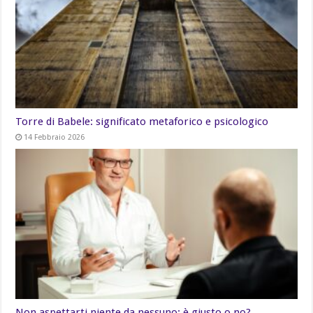
Torre di Babele: significato metaforico e psicologico
14 Febbraio 2026
Non aspettarti niente da nessuno: è giusto o no?