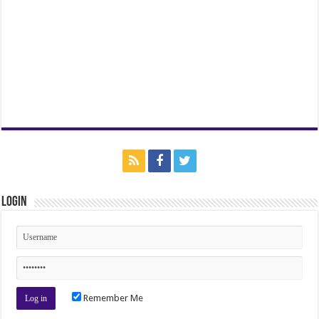
Login
Remember Me