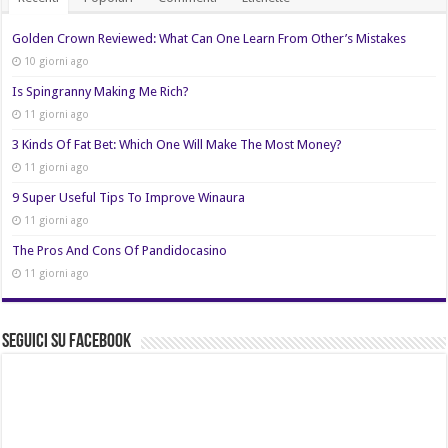
Golden Crown Reviewed: What Can One Learn From Other’s Mistakes
10 giorni ago
Is Spingranny Making Me Rich?
11 giorni ago
3 Kinds Of Fat Bet: Which One Will Make The Most Money?
11 giorni ago
9 Super Useful Tips To Improve Winaura
11 giorni ago
The Pros And Cons Of Pandidocasino
11 giorni ago
Seguici su Facebook