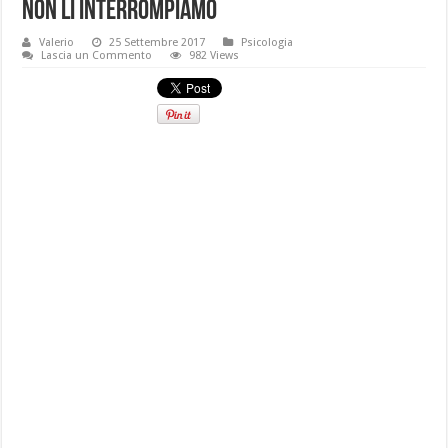
non li interrompiamo
Valerio
25 Settembre 2017
Psicologia
Lascia un Commento
982 Views