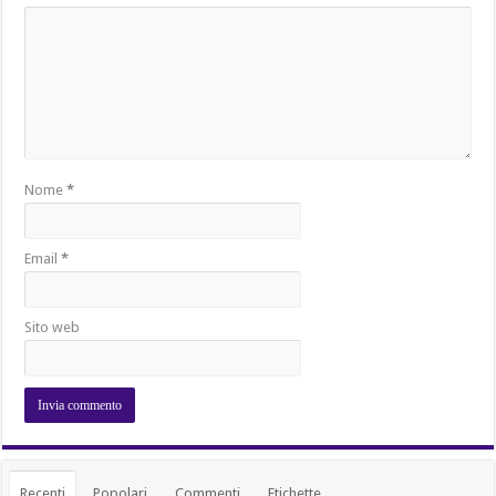
Nome
*
Email
*
Sito web
Recenti
Popolari
Commenti
Etichette