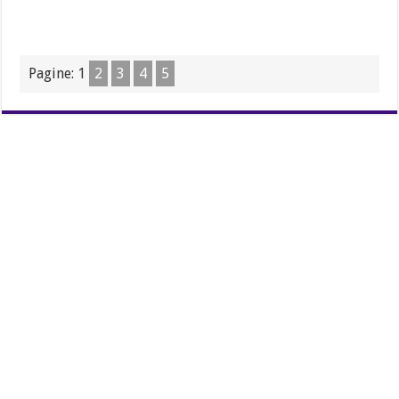
Pagine:
1
2
3
4
5