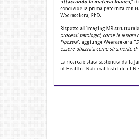
attaccando la materia bianca
,” 
condivide la prima paternità con 
Weerasekera, PhD.
Rispetto all’imaging MR strutturale
processi patologici, come le lesioni 
l’ipossia
“, aggiunge Weerasekera. “
S
essere utilizzata come strumento di 
La ricerca è stata sostenuta dalla 
of Health e National Institute of N