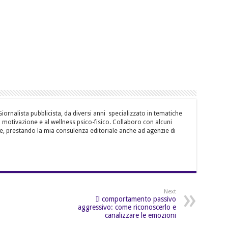
ornalista pubblicista, da diversi anni specializzato in tematiche
la motivazione e al wellness psico-fisico. Collaboro con alcuni
e, prestando la mia consulenza editoriale anche ad agenzie di
Next
Il comportamento passivo
aggressivo: come riconoscerlo e
canalizzare le emozioni