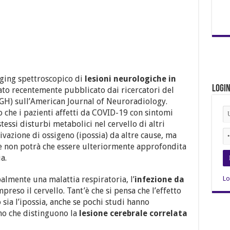
aging spettroscopico di
lesioni neurologiche in
Logi
ato recentemente pubblicato dai ricercatori del
GH) sull’American Journal of Neuroradiology.
 che i pazienti affetti da COVID-19 con sintomi
essi disturbi metabolici nel cervello di altri
ivazione di ossigeno (ipossia) da altre cause, ma
e non potrà che essere ulteriormente approfondita
a.
almente una malattia respiratoria, l’
infezione da
Lo
mpreso il cervello. Tant’è che si pensa che l’effetto
 sia l’ipossia, anche se pochi studi hanno
nno che distinguono la
lesione cerebrale correlata