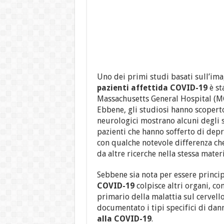
Uno dei primi studi basati sull’im
pazienti affettida COVID-19
è st
Massachusetts General Hospital (M
Ebbene, gli studiosi hanno scoperto
neurologici mostrano alcuni degli st
pazienti che hanno sofferto di depr
con qualche notevole differenza ch
da altre ricerche nella stessa materi
Sebbene sia nota per essere princip
COVID-19
colpisce altri organi, co
primario della malattia sul cervello
documentato i tipi specifici di da
alla COVID-19
.