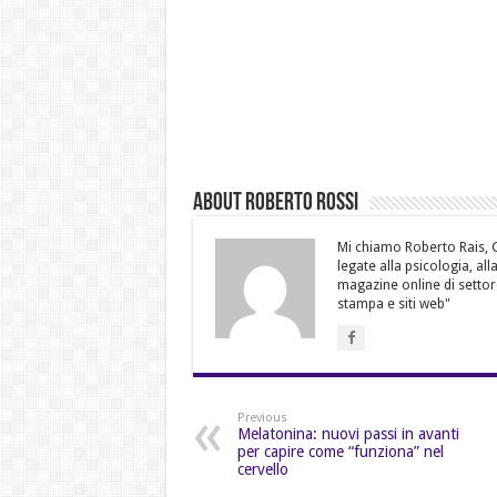
About Roberto Rossi
Mi chiamo Roberto Rais, Gi
legate alla psicologia, al
magazine online di settor
stampa e siti web"
Previous
Melatonina: nuovi passi in avanti
per capire come “funziona” nel
cervello