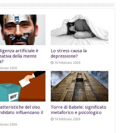
lligenza artificiale è
Lo stress causa la
eativa della mente
depressione?
a?
16 Febbraio 2026
bbraio 2026
atteristiche del viso
Torre di Babele: significato
ndidato influenzano il
metaforico e psicologico
14 Febbraio 2026
bbraio 2026