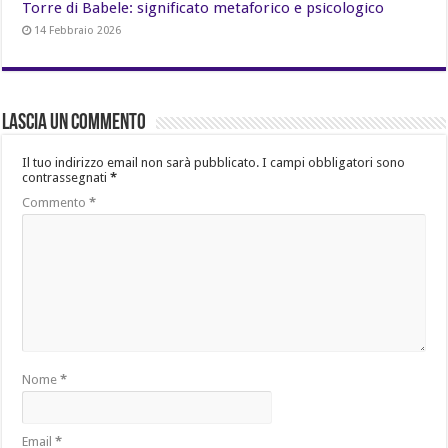
Torre di Babele: significato metaforico e psicologico
14 Febbraio 2026
Lascia un commento
Il tuo indirizzo email non sarà pubblicato.
I campi obbligatori sono
contrassegnati
*
Commento
*
Nome
*
Email
*