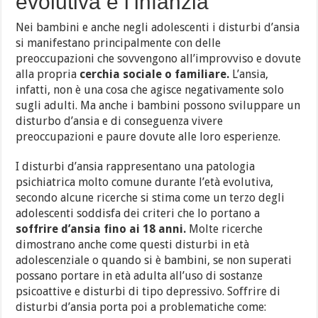
evolutiva e l’infanzia
Nei bambini e anche negli adolescenti i disturbi d’ansia
si manifestano principalmente con delle
preoccupazioni che sovvengono all’improvviso e dovute
alla propria
cerchia sociale o familiare.
L’ansia,
infatti, non è una cosa che agisce negativamente solo
sugli adulti. Ma anche i bambini possono sviluppare un
disturbo d’ansia e di conseguenza vivere
preoccupazioni e paure dovute alle loro esperienze.
I disturbi d’ansia rappresentano una patologia
psichiatrica molto comune durante l’età evolutiva,
secondo alcune ricerche si stima come un terzo degli
adolescenti soddisfa dei criteri che lo portano a
soffrire d’ansia fino ai 18 anni.
Molte ricerche
dimostrano anche come questi disturbi in età
adolescenziale o quando si è bambini, se non superati
possano portare in età adulta all’uso di sostanze
psicoattive e disturbi di tipo depressivo. Soffrire di
disturbi d’ansia porta poi a problematiche come: