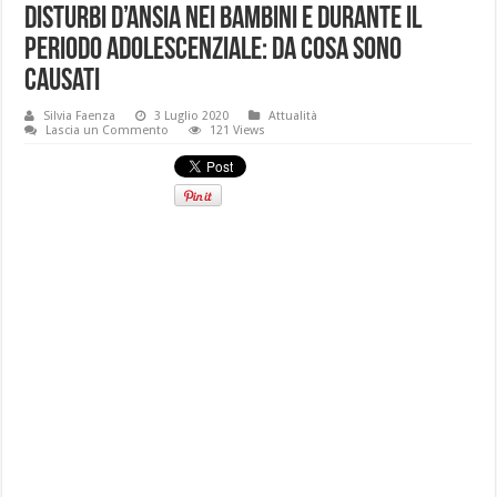
Disturbi d’ansia nei bambini e durante il
periodo adolescenziale: da cosa sono
causati
Silvia Faenza
3 Luglio 2020
Attualità
Lascia un Commento
121 Views