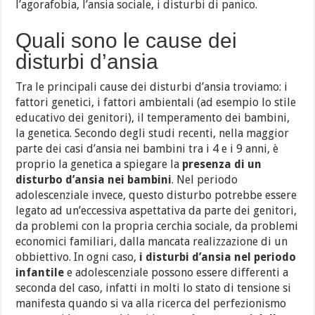
l’agorafobia, l’ansia sociale, i disturbi di panico.
Quali sono le cause dei
disturbi d’ansia
Tra le principali cause dei disturbi d’ansia troviamo: i
fattori genetici, i fattori ambientali (ad esempio lo stile
educativo dei genitori), il temperamento dei bambini,
la genetica. Secondo degli studi recenti, nella maggior
parte dei casi d’ansia nei bambini tra i 4 e i 9 anni, è
proprio la genetica a spiegare la
presenza di un
disturbo d’ansia nei bambini
. Nel periodo
adolescenziale invece, questo disturbo potrebbe essere
legato ad un’eccessiva aspettativa da parte dei genitori,
da problemi con la propria cerchia sociale, da problemi
economici familiari, dalla mancata realizzazione di un
obbiettivo. In ogni caso,
i disturbi d’ansia nel periodo
infantile
e adolescenziale possono essere differenti a
seconda del caso, infatti in molti lo stato di tensione si
manifesta quando si va alla ricerca del perfezionismo