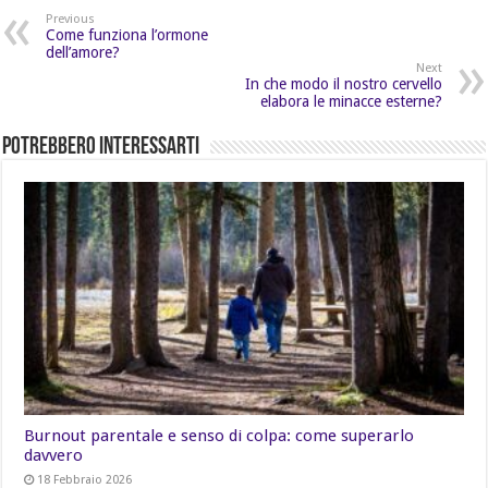
Previous
Come funziona l’ormone
dell’amore?
Next
In che modo il nostro cervello
elabora le minacce esterne?
Potrebbero Interessarti
Burnout parentale e senso di colpa: come superarlo
davvero
18 Febbraio 2026