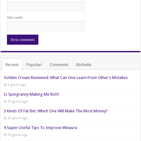
Sito web
Recenti
Popolari
Commenti
Etichette
Golden Crown Reviewed: What Can One Learn From Other’s Mistakes
9 giorni ago
Is Spingranny Making Me Rich?
10 giorni ago
3 Kinds Of Fat Bet: Which One Will Make The Most Money?
10 giorni ago
9 Super Useful Tips To Improve Winaura
10 giorni ago