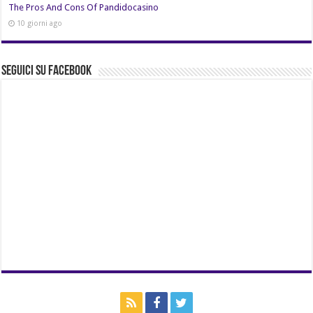
The Pros And Cons Of Pandidocasino
10 giorni ago
Seguici su Facebook