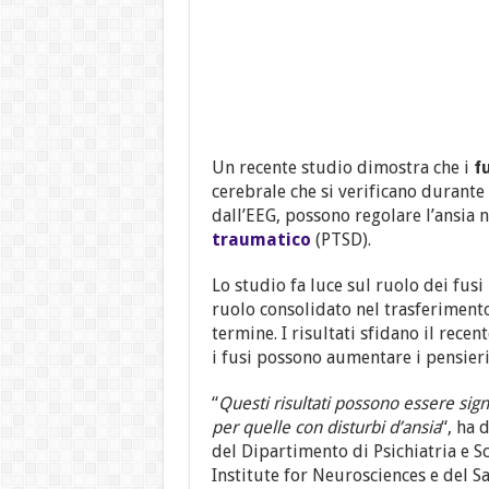
Un recente studio dimostra che i
f
cerebrale che si verificano durante
dall’EEG, possono regolare l’ansia 
traumatico
(PTSD).
Lo studio fa luce sul ruolo dei fusi 
ruolo consolidato nel trasferiment
termine. I risultati sfidano il recen
i fusi possono aumentare i pensieri
“
Questi risultati possono essere sig
per quelle con disturbi d’ansia
“, ha 
del Dipartimento di Psichiatria e 
Institute for Neurosciences e del S