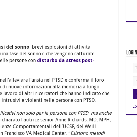
usi del sonno
, brevi esplosioni di attività
Logi
 una fase del sonno e che vengono catturate
nelle persone con
disturbo da stress post-
nell’alleviare l’ansia nel PTSD e conferma il loro
o di nuove informazioni alla memoria a lungo
te lavoro di altri ricercatori che hanno indicato che
 intrusivi e violenti nelle persone con PTSD.
Lo
nificativi non solo per le persone con PTSD, ma anche
dichiarato l’autrice senior Anne Richards, MD, MPH,
Scienze Comportamentali dell’UCSF, del Weill
an Francisco VA Medical Center. “
Esistono metodi