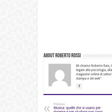
About Roberto Rossi
Mi chiamo Roberto Rais, Gi
legate alla psicologia, al
magazine online di settor
stampa e siti web"
Previous
Musica: quelle che si usano per
dormire e per studiare non sono