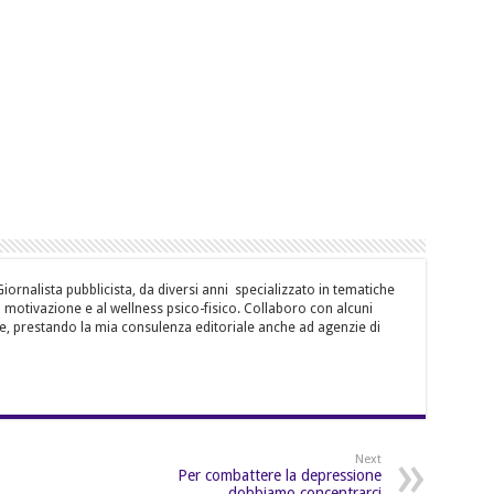
ornalista pubblicista, da diversi anni specializzato in tematiche
la motivazione e al wellness psico-fisico. Collaboro con alcuni
e, prestando la mia consulenza editoriale anche ad agenzie di
Next
Per combattere la depressione
dobbiamo concentrarci