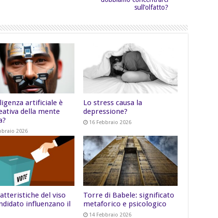
sull’olfatto?
lligenza artificiale è
Lo stress causa la
eativa della mente
depressione?
a?
16 Febbraio 2026
bbraio 2026
atteristiche del viso
Torre di Babele: significato
ndidato influenzano il
metaforico e psicologico
14 Febbraio 2026