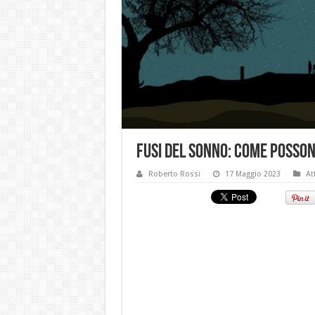
Fusi del sonno: come posson
Roberto Rossi
17 Maggio 2023
At