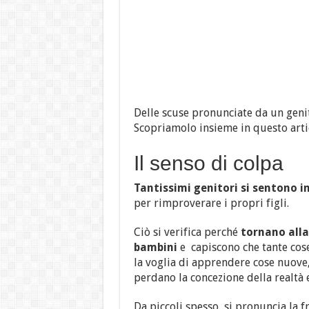
Delle scuse pronunciate da un geni
Scopriamolo insieme in questo arti
Il senso di colpa
Tantissimi genitori si sentono 
per rimproverare i propri figli.
Ciò si verifica perché
tornano alla
bambini
e capiscono che tante cose
la voglia di apprendere cose nuove,
perdano la concezione della realtà e
Da piccoli spesso, si pronuncia la f