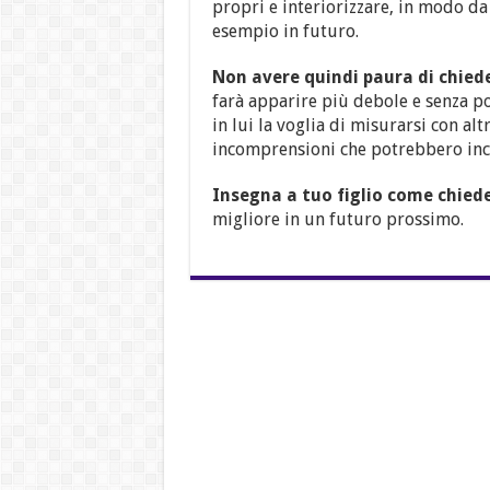
propri e interiorizzare, in modo d
esempio in futuro.
Non avere quindi paura di chied
farà apparire più debole e senza pol
in lui la voglia di misurarsi con a
incomprensioni che potrebbero incr
Insegna a tuo figlio come chied
migliore in un futuro prossimo.