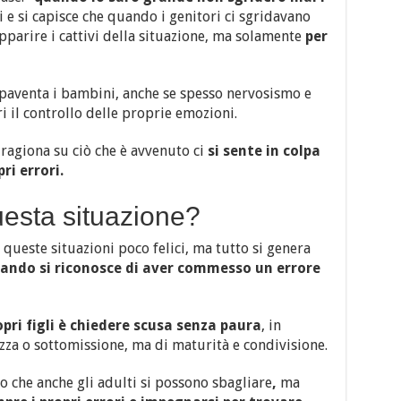
 e si capisce che quando i genitori ci sgridavano
pparire i cattivi della situazione, ma solamente
per
paventa i bambini, anche se spesso nervosismo e
i il controllo delle proprie emozioni.
 ragiona su ciò che è avvenuto ci
si sente in colpa
ri errori.
esta situazione?
 queste situazioni poco felici, ma tutto si genera
quando si riconosce di aver commesso un errore
opri figli è chiedere scusa senza paura
, in
zza o sottomissione, ma di maturità e condivisione.
 che anche gli adulti si possono sbagliare
,
ma