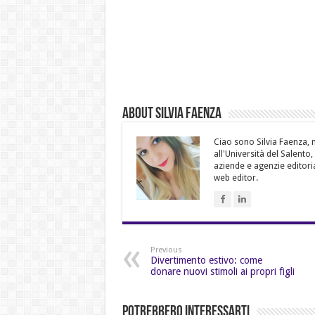
About Silvia Faenza
Ciao sono Silvia Faenza, m
all'Università del Salento
aziende e agenzie editoria
web editor.
Previous
Divertimento estivo: come
donare nuovi stimoli ai propri figli
Potrebbero Interessarti