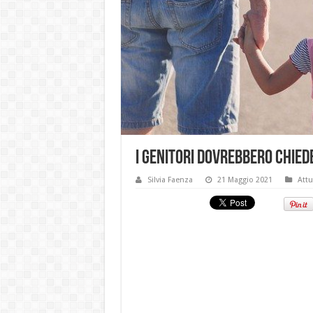
I genitori dovrebbero chied
Silvia Faenza
21 Maggio 2021
Attu