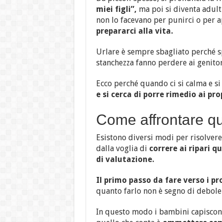
miei figli”,
ma poi si diventa adulti
non lo facevano per punirci o per a
prepararci alla vita.
Urlare è sempre sbagliato perché s
stanchezza fanno perdere ai genitor
Ecco perché quando ci si calma e si
e si cerca di porre rimedio ai prop
Come affrontare qu
Esistono diversi modi per risolvere
dalla voglia di
correre ai ripari 
di valutazione.
Il primo passo da fare verso i pr
quanto farlo non è segno di debole
In questo modo i bambini capiscono