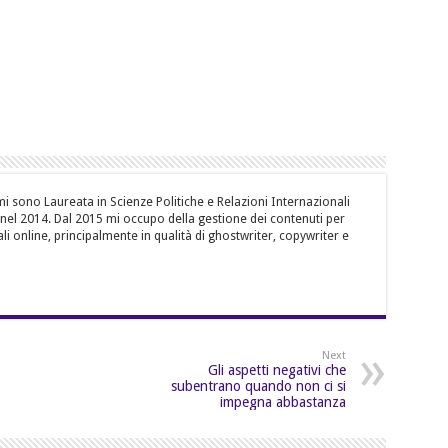
i sono Laureata in Scienze Politiche e Relazioni Internazionali
, nel 2014. Dal 2015 mi occupo della gestione dei contenuti per
li online, principalmente in qualità di ghostwriter, copywriter e
Next
Gli aspetti negativi che
subentrano quando non ci si
impegna abbastanza