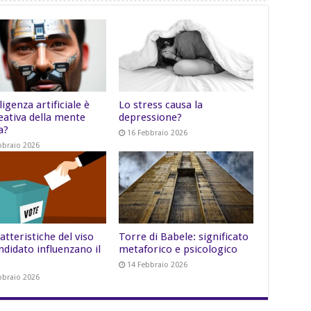
lligenza artificiale è
Lo stress causa la
eativa della mente
depressione?
a?
16 Febbraio 2026
bbraio 2026
atteristiche del viso
Torre di Babele: significato
ndidato influenzano il
metaforico e psicologico
14 Febbraio 2026
bbraio 2026