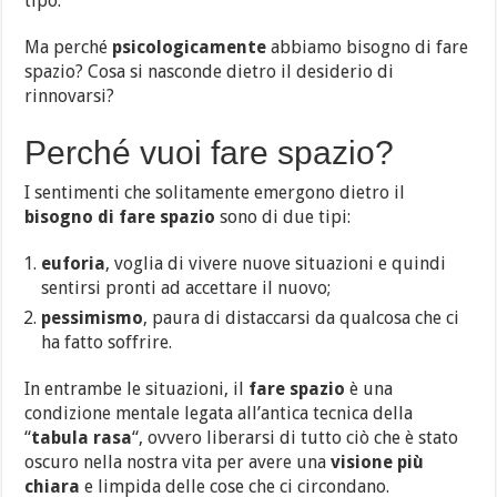
tipo.
Ma perché
psicologicamente
abbiamo bisogno di fare
spazio? Cosa si nasconde dietro il desiderio di
rinnovarsi?
Perché vuoi fare spazio?
I sentimenti che solitamente emergono dietro il
bisogno di fare spazio
sono di due tipi:
euforia
, voglia di vivere nuove situazioni e quindi
sentirsi pronti ad accettare il nuovo;
pessimismo
, paura di distaccarsi da qualcosa che ci
ha fatto soffrire.
In entrambe le situazioni, il
fare spazio
è una
condizione mentale legata all’antica tecnica della
“
tabula rasa
“, ovvero liberarsi di tutto ciò che è stato
oscuro nella nostra vita per avere una
visione più
chiara
e limpida delle cose che ci circondano.