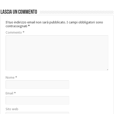
Lascia un commento
Il tuo indirizzo email non sarà pubblicato.
I campi obbligatori sono
contrassegnati
*
Commento
*
Nome
*
Email
*
Sito web