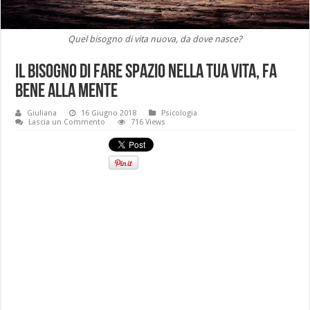
Quel bisogno di vita nuova, da dove nasce?
Il bisogno di fare spazio nella tua vita, fa
bene alla mente
Giuliana
16 Giugno 2018
Psicologia
Lascia un Commento
716 Views