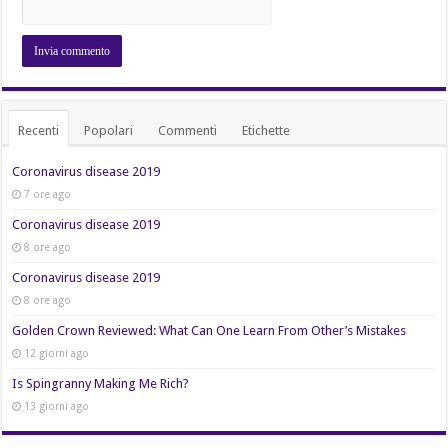
Recenti
Popolari
Commenti
Etichette
Coronavirus disease 2019
7 ore ago
Coronavirus disease 2019
8 ore ago
Coronavirus disease 2019
8 ore ago
Golden Crown Reviewed: What Can One Learn From Other’s Mistakes
12 giorni ago
Is Spingranny Making Me Rich?
13 giorni ago