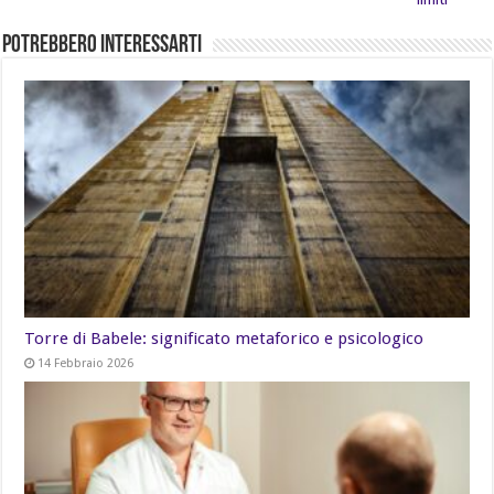
Potrebbero Interessarti
Torre di Babele: significato metaforico e psicologico
14 Febbraio 2026