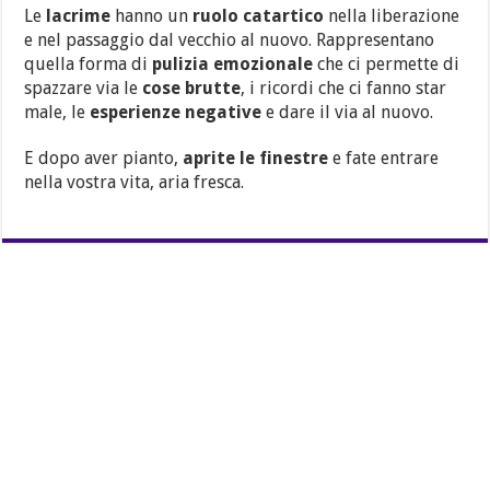
Le
lacrime
hanno un
ruolo catartico
nella liberazione
e nel passaggio dal vecchio al nuovo. Rappresentano
quella forma di
pulizia emozionale
che ci permette di
spazzare via le
cose brutte
, i ricordi che ci fanno star
male, le
esperienze negative
e dare il via al nuovo.
E dopo aver pianto,
aprite le finestre
e fate entrare
nella vostra vita, aria fresca.